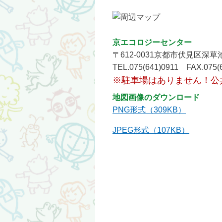
京エコロジーセンター
〒612-0031京都市伏見区深草
TEL.075(641)0911 FAX.075(
※駐車場はありません！公
地図画像のダウンロード
PNG形式（309KB）
JPEG形式（107KB）