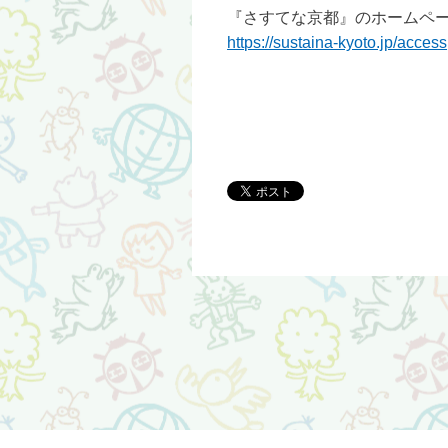
『さすてな京都』のホームペ
https://sustaina-kyoto.jp/access