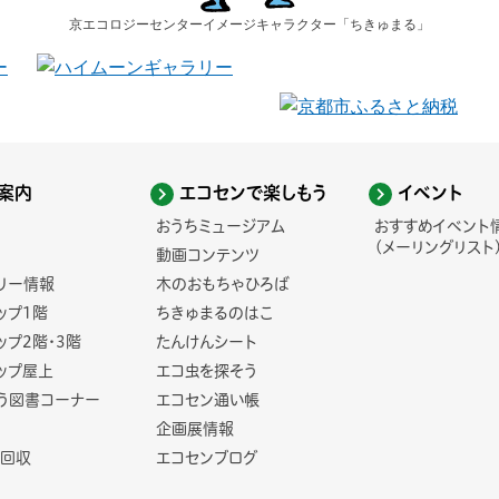
京エコロジーセンター
イメージキャラクター
「ちきゅまる」
案内
エコセンで楽しもう
イベント
おうちミュージアム
おすすめイベント
(メーリングリスト
動画コンテンツ
リー情報
木のおもちゃひろば
ップ1階
ちきゅまるのはこ
ップ2階・3階
たんけんシート
ップ屋上
エコ虫を探そう
う図書コーナー
エコセン通い帳
企画展情報
回収
エコセンブログ