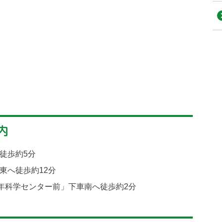
内
徒歩約5分
東へ徒歩約12分
少年科学センター前」下車南へ徒歩約2分