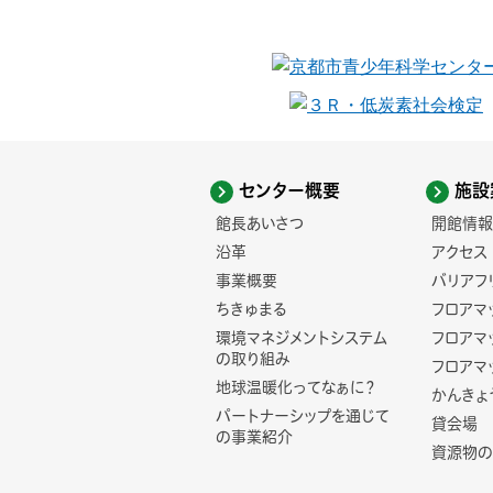
センター概要
施設
館長あいさつ
開館情報
沿革
アクセス
事業概要
バリアフ
ちきゅまる
フロアマ
環境マネジメントシステム
フロアマ
の取り組み
フロアマ
地球温暖化ってなぁに？
かんきょ
パートナーシップを通じて
貸会場
の事業紹介
資源物の