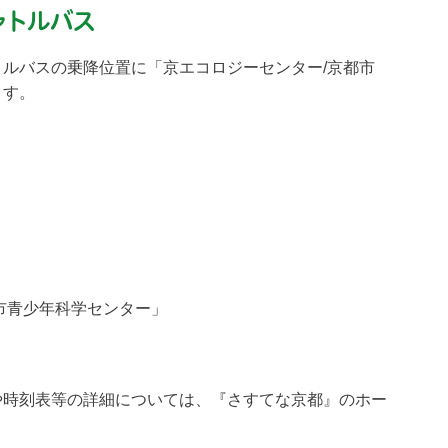
ャトルバス
ルバスの乗降位置に「京エコロジーセンター/京都市
ます。
市青少年科学センター」
や時刻表等の詳細については、『さすてな京都』のホー