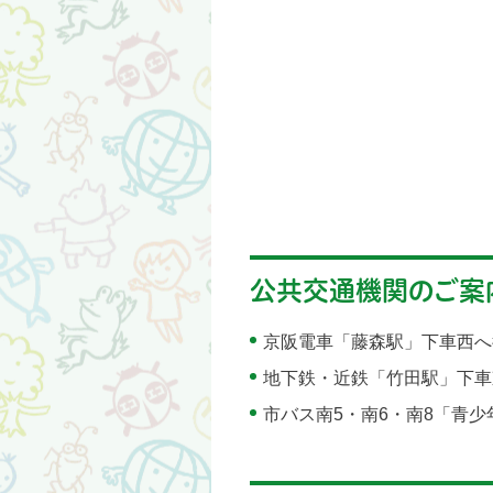
公共交通機関のご案
京阪電車「藤森駅」下車西へ
地下鉄・近鉄「竹田駅」下車
市バス南5・南6・南8「青