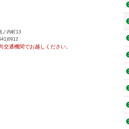
池ノ内町13
641)0912
共交通機関でお越しください。