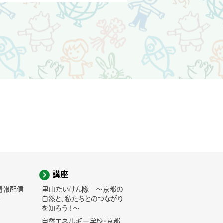
講座
情報配信
里山たいけん隊 ～京都の
)
自然と、私たちとのつながり
を知ろう！～
自然エネルギー学校・京都