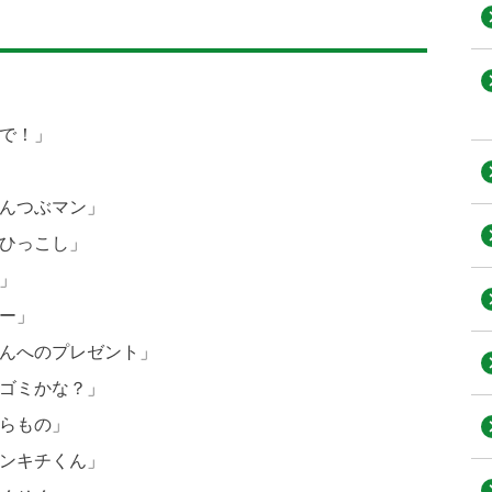
で！」
んつぶマン」
ひっこし」
」
ー」
んへのプレゼント」
ゴミかな？」
らもの」
ンキチくん」