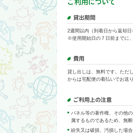
ご利用について
貸出期間
2週間以内（到着日から返却日
※使用開始日の７日前までに
費用
貸し出しは、無料です。ただ
からは宅配便の着払いでお送
ご利用上の注意
パネル等の著作権、その他の
属するものであるため、無断
紛失又は破損、汚損した場合