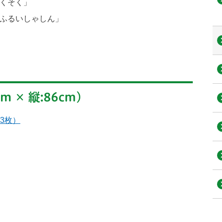
くそく」
ふるいしゃしん」
m × 縦:86cm)
3枚）