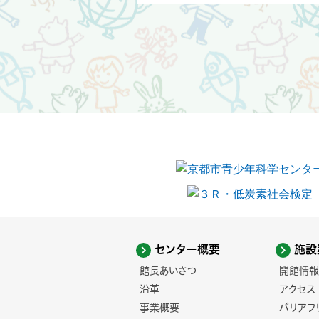
センター概要
施設
館長あいさつ
開館情報
沿革
アクセス
事業概要
バリアフ