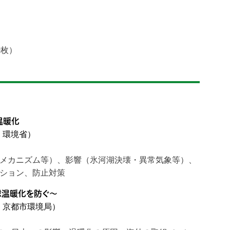
0枚）
温暖化
、環境省）
メカニズム等）、影響（氷河湖決壊・異常気象等）、
ション、防止対策
球温暖化を防ぐ〜
年、京都市環境局）