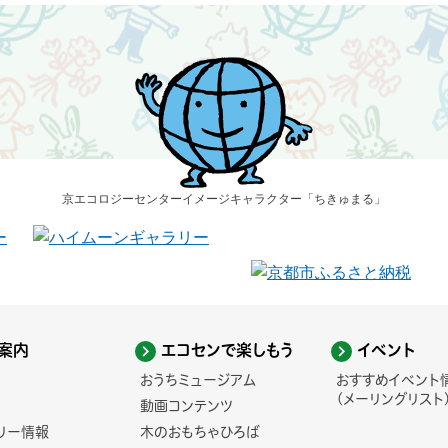
京エコロジーセンター
イメージキャラクター
「ちきゅまる」
案内
エコセンで楽しもう
イベント
おうちミュージアム
おすすめイベント
(メーリングリスト
動画コンテンツ
リー情報
木のおもちゃひろば