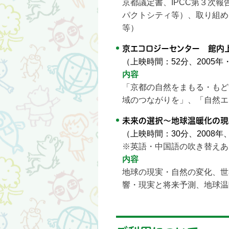
京都議定書、IPCC第３次
パクトシティ等）、取り組め
等）
京エコロジーセンター 館内
（上映時間：52分、2005年・
内容
「京都の自然をまもる・もど
域のつながりを」、「自然エ
未来の選択〜地球温暖化の現
（上映時間：30分、2008
※英語・中国語の吹き替えあ
内容
地球の現実・自然の変化、世
響・現実と将来予測、地球温