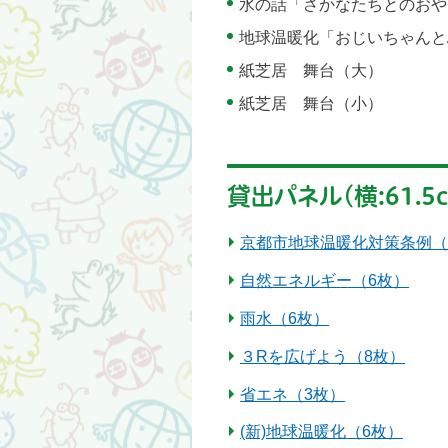
水の話「さかなたちとのおや
地球温暖化「おじいちゃんと
紙芝居 舞台（大）
紙芝居 舞台（小）
貸出パネル(横:61.5c
京都市地球温暖化対策条例（
自然エネルギー（6枚）
雨水（6枚）
３Rを広げよう（8枚）
省エネ（3枚）
(新)地球温暖化（6枚）