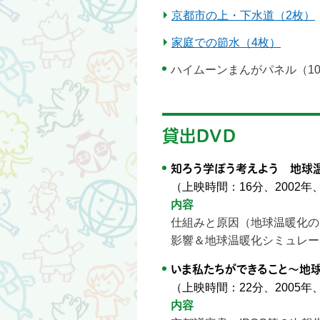
京都市の上・下水道（2枚）
家庭での節水（4枚）
ハイムーンまんがパネル（1
貸出DVD
知ろう学ぼう考えよう 地球
（上映時間：16分、2002年
内容
仕組みと原因（地球温暖化の
影響＆地球温暖化シミュレー
いま私たちができること〜地
（上映時間：22分、2005
内容