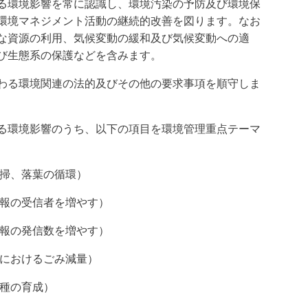
る環境影響を常に認識し、環境汚染の予防及び環境保
環境マネジメント活動の継続的改善を図ります。なお
な資源の利用、気候変動の緩和及び気候変動への適
び生態系の保護などを含みます。
わる環境関連の法的及びその他の要求事項を順守しま
る環境影響のうち、以下の項目を環境管理重点テーマ
清掃、落葉の循環）
情報の受信者を増やす）
情報の発信数を増やす）
場におけるごみ減量）
少種の育成）