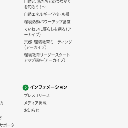
)
自然と、私たちとのつながり
を知ろう！～
自然エネルギー学校・京都
環境活動パワーアップ講座
ていねいに暮らしを創る（ア
ーカイブ）
京都・環境教育ミーティング
（アーカイブ）
環境教育リーダースタート
アップ講座（アーカイブ）
インフォメーション
プレスリリース
方
メディア掲載
お知らせ
方
コサポータ