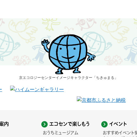
京エコロジーセンター
イメージキャラクター
「ちきゅまる」
案内
エコセンで楽しもう
イベント
おうちミュージアム
おすすめイベント