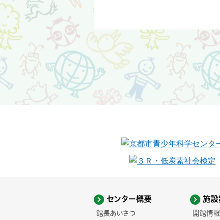
センター概要
施設
館長あいさつ
開館情報