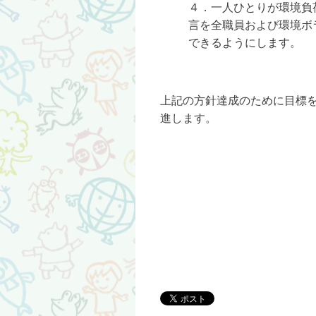
４．一人ひとりが環境負
言を全職員および環境ボ
できるようにします。
上記の方針達成のために目標
進します。