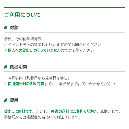
ご利用について
対象
学校、その他学習施設
※イベント等への貸出しも行いますのでお問合せください
※
のでご了承ください
個人への貸出しは行っていません
貸出期間
１ヵ月以内（到着日から返却日を含む）
※
までに、事務局までお問い合わせください
使用開始日の２週間前
費用
。ただし、
。原則として、
貸出しは無料です
往復の送料はご負担ください
事務局からは宅配便の着払いでお送りします。