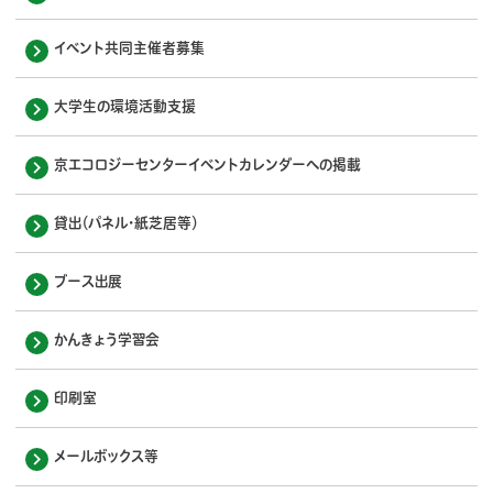
イベント共同主催者募集
大学生の環境活動支援
京エコロジーセンターイベントカレンダーへの掲載
貸出（パネル・紙芝居等）
ブース出展
かんきょう学習会
印刷室
メールボックス等