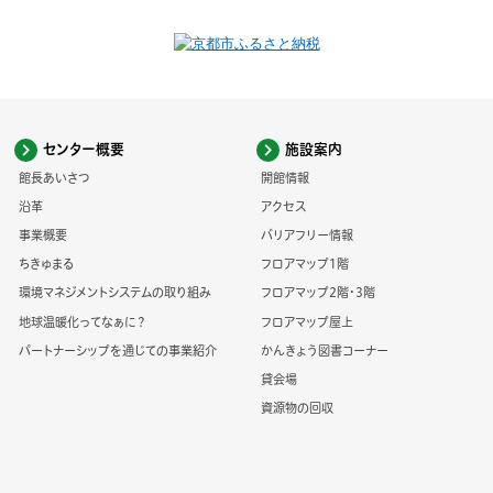
センター概要
施設案内
館長あいさつ
開館情報
沿革
アクセス
事業概要
バリアフリー情報
ちきゅまる
フロアマップ1階
環境マネジメントシステムの取り組み
フロアマップ2階・3階
地球温暖化ってなぁに？
フロアマップ屋上
パートナーシップを通じての事業紹介
かんきょう図書コーナー
貸会場
資源物の回収