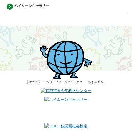
ハイムーンギャラリー
京エコロジーセンター
イメージキャラクター
「ちきゅまる」