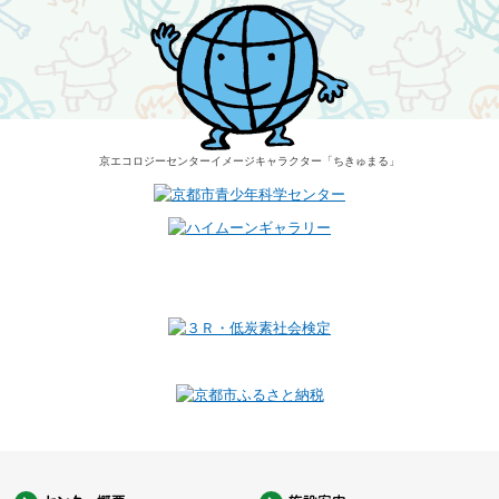
京エコロジーセンター
イメージキャラクター
「ちきゅまる」