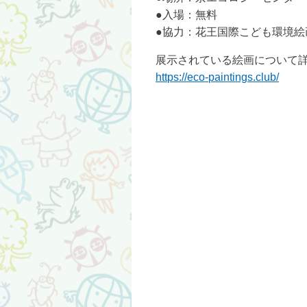
●入場：無料
●協力：花王国際こども環境絵
展示されている絵画について詳
https://eco-paintings.club/