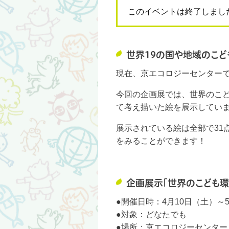
このイベントは終了しまし
世界19の国や地域のこど
現在、京エコロジーセンター
今回の企画展では、世界のこ
て考え描いた絵を展示してい
展示されている絵は全部で31
をみることができます！
企画展示「世界のこども環
●開催日時：4月10日（土）～5月
●対象：どなたでも
●場所：京エコロジーセンター