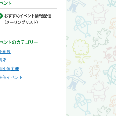
ベント
おすすめイベント情報配信
(メーリングリスト)
ベントのカテゴリー
企画展
講座
他団体主催
主催イベント