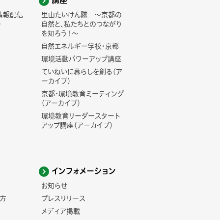
講座
情報配信
里山たいけん隊 ～京都の
)
自然と、私たちとのつながり
を知ろう！～
自然エネルギー学校・京都
環境活動パワーアップ講座
ていねいに暮らしを創る（ア
ーカイブ）
京都・環境教育ミーティング
（アーカイブ）
環境教育リーダースタート
アップ講座（アーカイブ）
インフォメーション
お知らせ
方
プレスリリース
メディア掲載