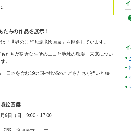
イ
た。
もたちの作品を展示！
では「世界のこども環境絵画展」を開催しています。
イ
どもたちが身近な生活のエコと地球の環境・未来につい
ます。
点、日本を含む19の国や地域のこどもたちが描いた絵
境絵画展」
9日（日）9:00～17:00
 2階 企画展示コーナー