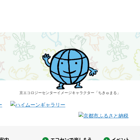
京エコロジーセンター
イメージキャラクター
「ちきゅまる」