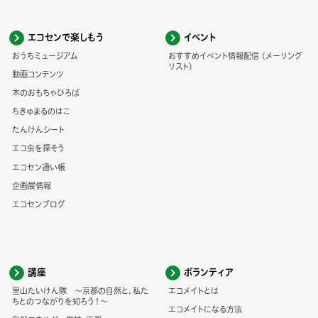
エコセンで楽しもう
イベント
おうちミュージアム
おすすめイベント情報配信 (メーリング
リスト)
動画コンテンツ
木のおもちゃひろば
ちきゅまるのはこ
たんけんシート
エコ虫を探そう
エコセン通い帳
企画展情報
エコセンブログ
講座
ボランティア
里山たいけん隊 ～京都の自然と、私た
エコメイトとは
ちとのつながりを知ろう！～
エコメイトになる方法