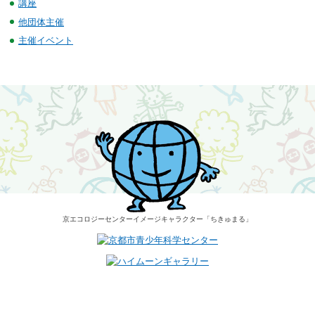
講座
他団体主催
主催イベント
京エコロジーセンター
イメージキャラクター
「ちきゅまる」