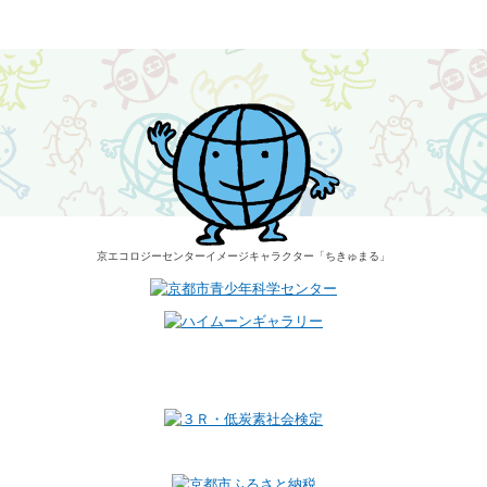
京エコロジーセンター
イメージキャラクター
「ちきゅまる」