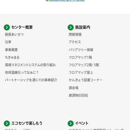
センター概要
施設案内
館長あいさつ
開館情報
沿革
アクセス
事業概要
バリアフリー情報
ちきゅまる
フロアマップ1階
環境マネジメントシステムの取り組み
フロアマップ2階・3階
地球温暖化ってなぁに？
フロアマップ屋上
パートナーシップを通じての事業紹介
かんきょう図書コーナー
貸会場
資源物の回収
エコセンで楽しもう
イベント