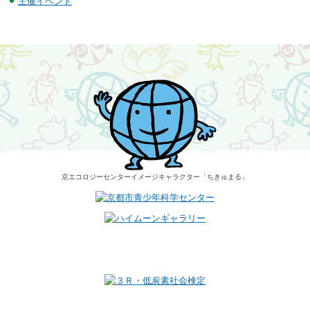
主催イベント
京エコロジーセンター
イメージキャラクター
「ちきゅまる」