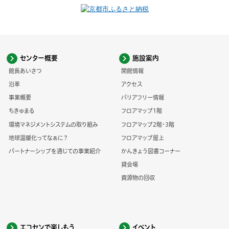
センター概要
施設案内
館長あいさつ
開館情報
沿革
アクセス
事業概要
バリアフリー情報
ちきゅまる
フロアマップ1階
環境マネジメントシステムの取り組み
フロアマップ2階・3階
地球温暖化ってなぁに？
フロアマップ屋上
パートナーシップを通じての事業紹介
かんきょう図書コーナー
貸会場
資源物の回収
エコセンで楽しもう
イベント