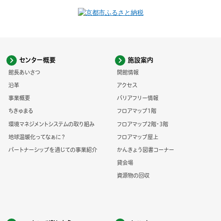
センター概要
施設案内
館長あいさつ
開館情報
沿革
アクセス
事業概要
バリアフリー情報
ちきゅまる
フロアマップ1階
環境マネジメントシステムの取り組み
フロアマップ2階・3階
地球温暖化ってなぁに？
フロアマップ屋上
パートナーシップを通じての事業紹介
かんきょう図書コーナー
貸会場
資源物の回収