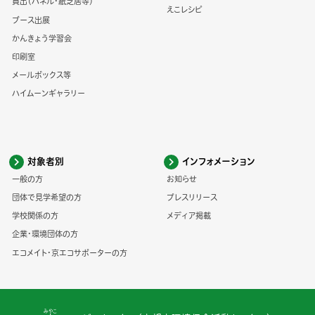
貸出（パネル・紙芝居等）
えこレシピ
ブース出展
かんきょう学習会
印刷室
メールボックス等
ハイムーンギャラリー
対象者別
インフォメーション
一般の方
お知らせ
団体で見学希望の方
プレスリリース
学校関係の方
メディア掲載
企業・環境団体の方
エコメイト・京エコサポーターの方
みやこ