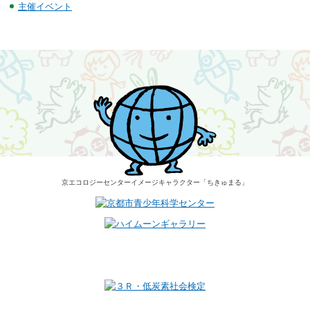
主催イベント
京エコロジーセンター
イメージキャラクター
「ちきゅまる」