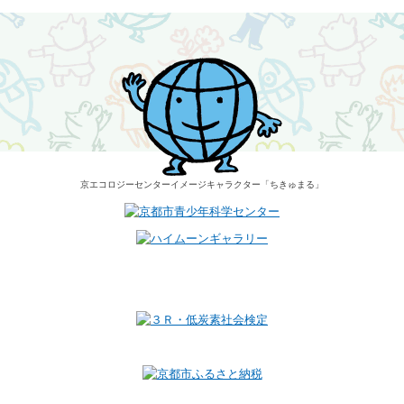
京エコロジーセンター
イメージキャラクター
「ちきゅまる」