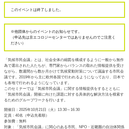
ボランティア
このイベントは終了しました。
活動支援
発行物
※他団体からのイベントのお知らせです。
（申込先は京エコロジーセンターではありませんのでご注意く
ださい）
一般の方
「気候市民会議」とは、社会全体の縮図を構成するように一般から無作
団体で見学希望の方
為で選出された人たちが、専門家からバランスの取れた情報提供を受け
ながら、数週間から数か月かけて気候変動対策について議論する市民会
学校関係の方
議です。2019年から主に欧州各国で行われるようになっており、日本で
も各地で行われるようになっています。
企業・環境団体の方
このセミナーでは「気候市民会議」に関する情報提供をするとともに
「気候市民会議」開催に向けた課題に対する具体的な解決方法を模索す
エコメイト・京エコサポーターの方
るためのグループワークを行います。
開催日：2025年10月21日（火）13:30～16:30
定員：40名（申込先着順）
参加費：無料
対象：「気候市民会議」に関心のある市民、NPO・近畿圏の自治体関係