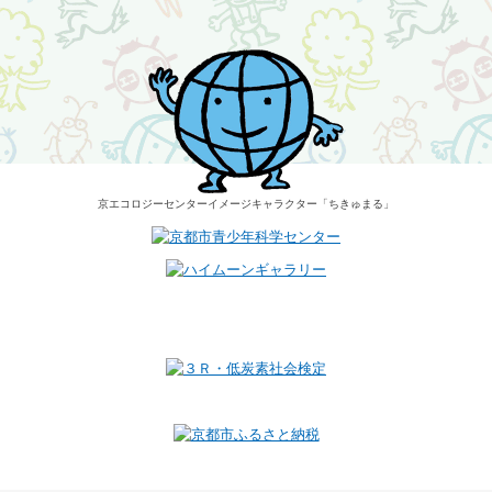
京エコロジーセンター
イメージキャラクター
「ちきゅまる」