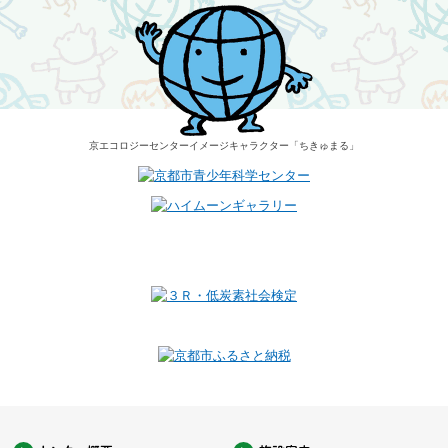
京エコロジーセンター
イメージキャラクター
「ちきゅまる」