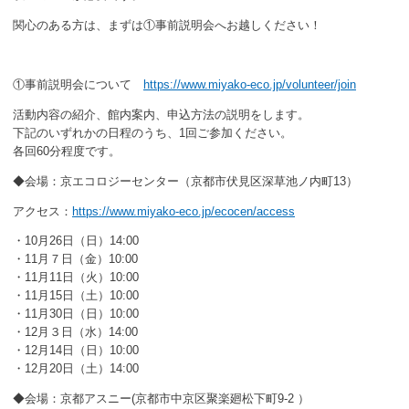
関心のある方は、まずは①事前説明会へお越しください！
①事前説明会について
https://www.miyako-eco.jp/volunteer/join
活動内容の紹介、館内案内、申込方法の説明をします。
下記のいずれかの日程のうち、1回ご参加ください。
各回60分程度です。
◆会場：京エコロジーセンター（京都市伏見区深草池ノ内町13）
アクセス：
https://www.miyako-eco.jp/ecocen/access
・10月26日（日）14:00
・11月７日（金）10:00
・11月11日（火）10:00
・11月15日（土）10:00
・11月30日（日）10:00
・12月３日（水）14:00
・12月14日（日）10:00
・12月20日（土）14:00
◆会場：京都アスニー(京都市中京区聚楽廻松下町9-2 ）