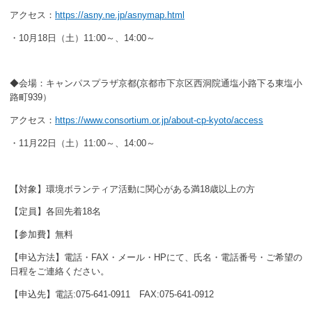
アクセス：
https://asny.ne.jp/asnymap.html
・10月18日（土）11:00～、14:00～
◆会場：キャンパスプラザ京都(京都市下京区西洞院通塩小路下る東塩小
路町939）
アクセス：
https://www.consortium.or.jp/about-cp-kyoto/access
・11月22日（土）11:00～、14:00～
【対象】環境ボランティア活動に関心がある満18歳以上の方
【定員】各回先着18名
【参加費】無料
【申込方法】電話・FAX・メール・HPにて、氏名・電話番号・ご希望の
日程をご連絡ください。
【申込先】電話:075-641-0911 FAX:075-641-0912