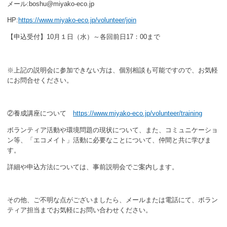
メール:boshu@miyako-eco.jp
HP:
https://www.miyako-eco.jp/volunteer/join
【申込受付】10月１日（水）～各回前日17：00まで
※上記の説明会に参加できない方は、個別相談も可能ですので、お気軽
にお問合せください。
②養成講座について
https://www.miyako-eco.jp/volunteer/training
ボランティア活動や環境問題の現状について、また、コミュニケーショ
ン等、「エコメイト」活動に必要なことについて、仲間と共に学びま
す。
詳細や申込方法については、事前説明会でご案内します。
その他、ご不明な点がございましたら、メールまたは電話にて、ボラン
ティア担当までお気軽にお問い合わせください。