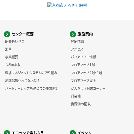
センター概要
施設案内
館長あいさつ
開館情報
沿革
アクセス
事業概要
バリアフリー情報
ちきゅまる
フロアマップ1階
環境マネジメントシステムの取り組み
フロアマップ2階・3階
地球温暖化ってなぁに？
フロアマップ屋上
パートナーシップを通じての事業紹介
かんきょう図書コーナー
貸会場
資源物の回収
エコセンで楽しもう
イベント