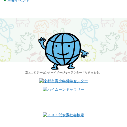
主催イベント
京エコロジーセンター
イメージキャラクター
「ちきゅまる」