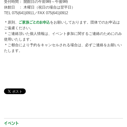
受付時間： 開館日の午前9時～午後9時
休館日 ： 木曜日（祝日の場合は翌平日）
TEL 075(641)0911／FAX 075(641)0912
＊原則、
をお願いしております。団体でのお申込は
ご家族ごとのお申込
ご遠慮ください。
＊ご連絡頂いた個人情報は、イベント参加に関するご連絡のためにのみ
使用いたします。
＊ご都合により予約をキャンセルされる場合は、必ずご連絡をお願いい
たします。
イベント