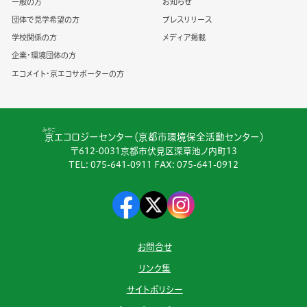
一般の方
お知らせ
団体で見学希望の方
プレスリリース
学校関係の方
メディア掲載
企業・環境団体の方
エコメイト・京エコサポーターの方
みやこ
京
エコロジーセンター（京都市環境保全活動センター）
〒612-0031京都市伏見区深草池ノ内町13
TEL:
075-641-0911
FAX: 075-641-0912
お問合せ
リンク集
サイトポリシー