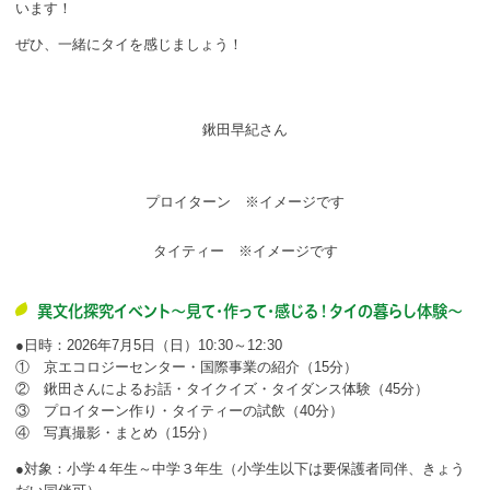
います！
ぜひ、一緒にタイを感じましょう！
鍬田早紀さん
プロイターン ※イメージです
タイティー ※イメージです
異文化探究イベント～見て・作って・感じる！タイの暮らし体験～
●日時：2026年7月5日（日）10:30～12:30
① 京エコロジーセンター・国際事業の紹介（15分）
② 鍬田さんによるお話・タイクイズ・タイダンス体験（45分）
③ プロイターン作り・タイティーの試飲（40分）
④ 写真撮影・まとめ（15分）
●対象：小学４年生～中学３年生（小学生以下は要保護者同伴、きょう