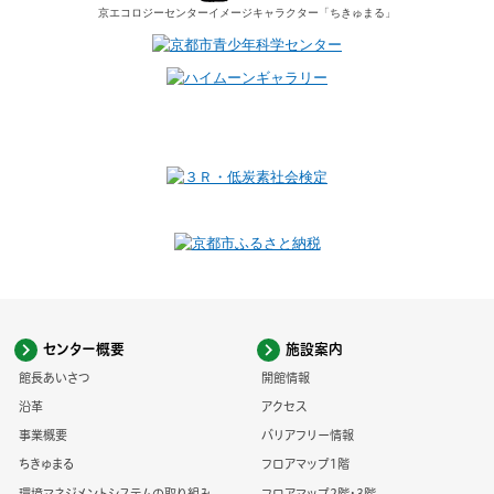
京エコロジーセンター
イメージキャラクター
「ちきゅまる」
センター概要
施設案内
館長あいさつ
開館情報
沿革
アクセス
事業概要
バリアフリー情報
ちきゅまる
フロアマップ1階
環境マネジメントシステムの取り組み
フロアマップ2階・3階