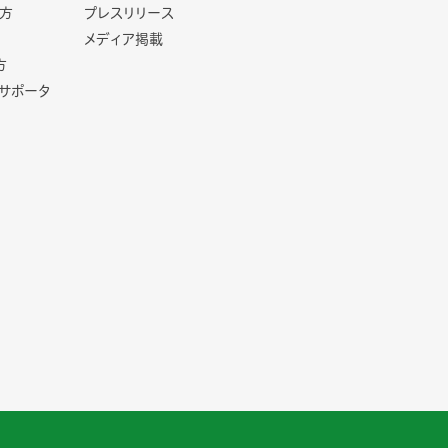
方
プレスリリース
メディア掲載
方
コサポータ