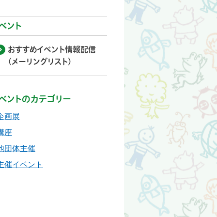
ベント
おすすめイベント情報配信
(メーリングリスト)
ベントのカテゴリー
企画展
講座
他団体主催
主催イベント