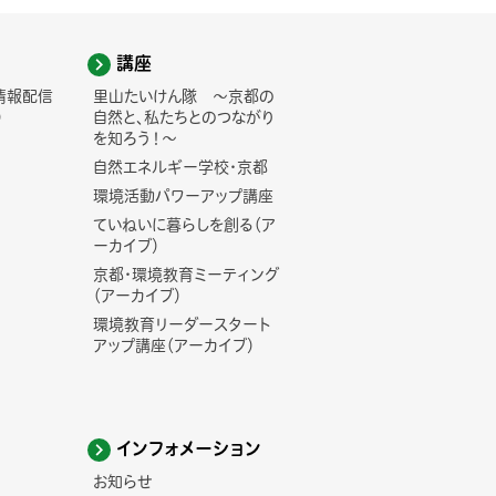
講座
情報配信
里山たいけん隊 ～京都の
)
自然と、私たちとのつながり
を知ろう！～
自然エネルギー学校・京都
環境活動パワーアップ講座
ていねいに暮らしを創る（ア
ーカイブ）
京都・環境教育ミーティング
（アーカイブ）
環境教育リーダースタート
アップ講座（アーカイブ）
インフォメーション
お知らせ