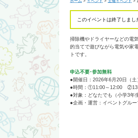
ホーム
>
イベント
>
主催イベント
>
このイベントは終了しまし
掃除機やドライヤーなどの電
的当てで遊びながら電気や家
トです。
申込不要・参加無料
●開催日：2026年6月20日（土
●時間：①11:00～12:00 ②13:
●対象：どなたでも（小学3年
●企画・運営：イベントグル