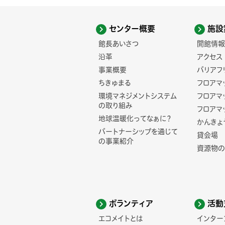
センター概要
施設
館長あいさつ
開館情報
沿革
アクセス
事業概要
バリアフ
ちきゅまる
フロアマ
環境マネジメントシステム
フロアマ
の取り組み
フロアマ
地球温暖化ってなぁに？
かんきょ
パートナーシップを通じて
貸会場
の事業紹介
資源物の
ボランティア
活動
エコメイトとは
インター