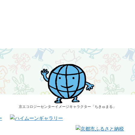
京エコロジーセンター
イメージキャラクター
「ちきゅまる」