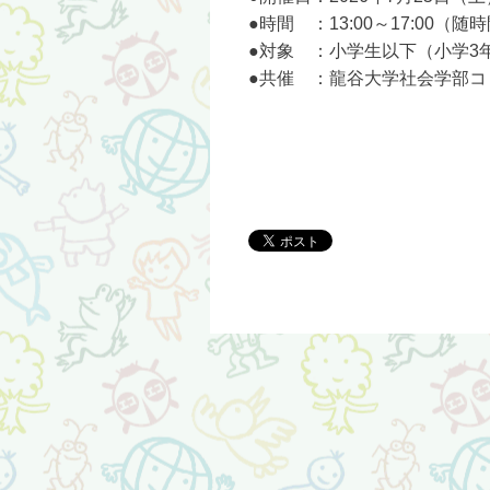
●時間 ：13:00～17:00（随
●対象 ：小学生以下（小学3
●共催 ：龍谷大学社会学部コ