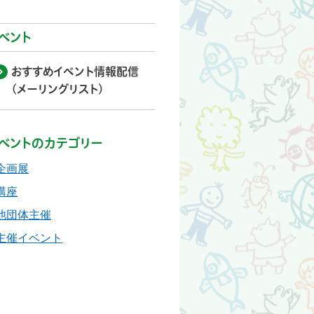
ベント
おすすめイベント情報配信
(メーリングリスト)
ベントのカテゴリー
企画展
講座
他団体主催
主催イベント