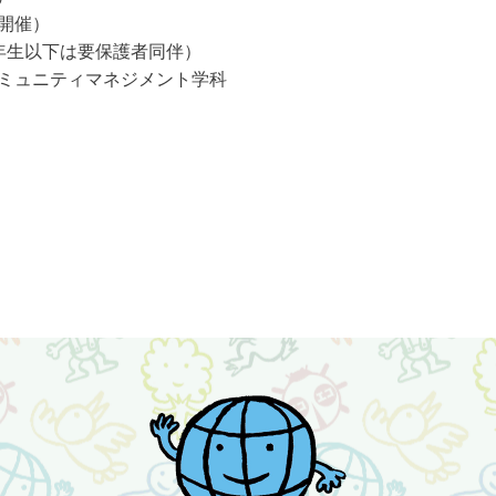
時開催）
年生以下は要保護者同伴）
ミュニティマネジメント学科