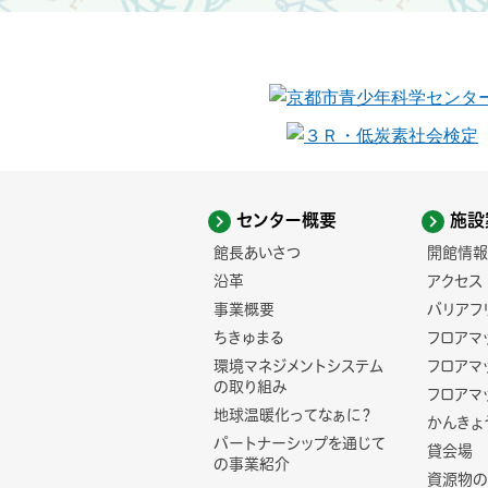
センター概要
施設
館長あいさつ
開館情報
沿革
アクセス
事業概要
バリアフ
ちきゅまる
フロアマ
環境マネジメントシステム
フロアマ
の取り組み
フロアマ
地球温暖化ってなぁに？
かんきょ
パートナーシップを通じて
貸会場
の事業紹介
資源物の