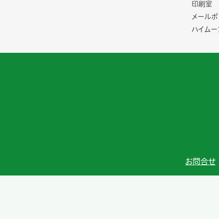
印刷室
メールボ
ハイムー
お問合せ