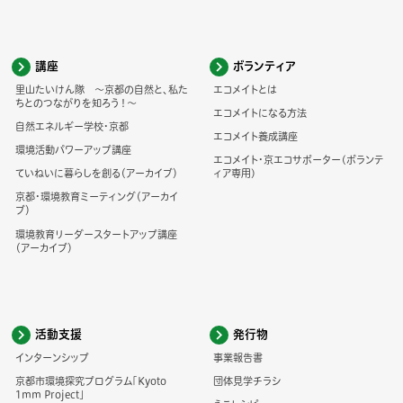
講座
ボランティア
里山たいけん隊 ～京都の自然と、私た
エコメイトとは
ちとのつながりを知ろう！～
エコメイトになる方法
自然エネルギー学校・京都
エコメイト養成講座
環境活動パワーアップ講座
エコメイト・京エコサポーター(ボランテ
ていねいに暮らしを創る（アーカイブ）
ィア専用)
京都・環境教育ミーティング（アーカイ
ブ）
環境教育リーダースタートアップ講座
（アーカイブ）
活動支援
発行物
インターンシップ
事業報告書
京都市環境探究プログラム「Kyoto
団体見学チラシ
1mm Project」