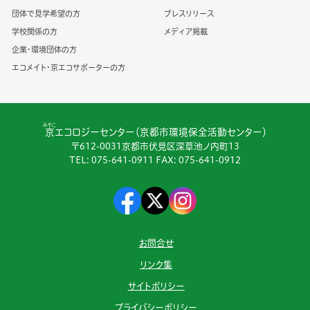
団体で見学希望の方
プレスリリース
学校関係の方
メディア掲載
企業・環境団体の方
エコメイト・京エコサポーターの方
みやこ
京
エコロジーセンター（京都市環境保全活動センター）
〒612-0031京都市伏見区深草池ノ内町13
TEL:
075-641-0911
FAX: 075-641-0912
お問合せ
リンク集
サイトポリシー
プライバシーポリシー