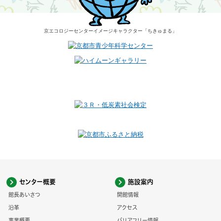
京エコロジーセンター
イメージキャラクター
「ちきゅまる」
センター概要
施設案内
館長あいさつ
開館情報
沿革
アクセス
事業概要
バリアフリー情報