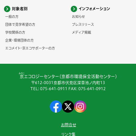
対象者別
インフォメーション
一般の方
お知らせ
団体で見学希望の方
プレスリリース
学校関係の方
メディア掲載
企業・環境団体の方
エコメイト・京エコサポーターの方
みやこ
京
エコロジーセンター（京都市環境保全活動センター）
〒612-0031京都市伏見区深草池ノ内町13
TEL:
075-641-0911
FAX: 075-641-0912
お問合せ
リンク集