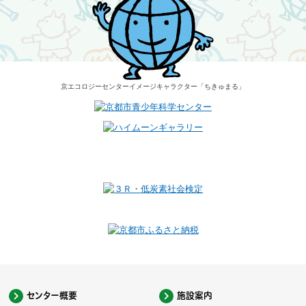
京エコロジーセンター
イメージキャラクター
「ちきゅまる」
センター概要
施設案内