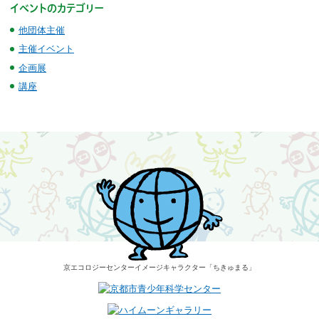
イベントのカテゴリー
他団体主催
主催イベント
企画展
講座
京エコロジーセンター
イメージキャラクター
「ちきゅまる」