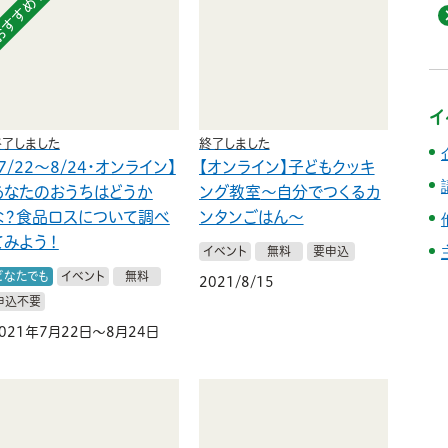
おすすめ！
イ
終了しました
終了しました
7/22〜8/24・オンライン】
【オンライン】子どもクッキ
あなたのおうちはどうか
ング教室
〜自分でつくるカ
な？食品ロスについて調べ
ンタンごはん〜
てみよう！
イベント
無料
要申込
どなたでも
イベント
無料
2021/8/15
申込不要
021年7月22日～8月24日