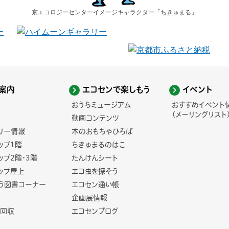
京エコロジーセンター
イメージキャラクター
「ちきゅまる」
案内
エコセンで楽しもう
イベント
おうちミュージアム
おすすめイベント
(メーリングリスト
動画コンテンツ
リー情報
木のおもちゃひろば
ップ1階
ちきゅまるのはこ
ップ2階・3階
たんけんシート
ップ屋上
エコ虫を探そう
う図書コーナー
エコセン通い帳
企画展情報
回収
エコセンブログ