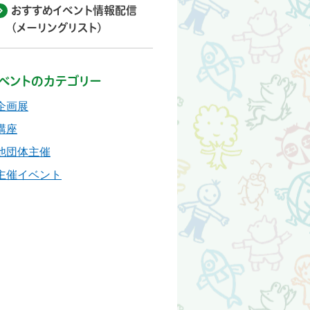
おすすめイベント情報配信
(メーリングリスト)
ベントのカテゴリー
企画展
講座
他団体主催
主催イベント