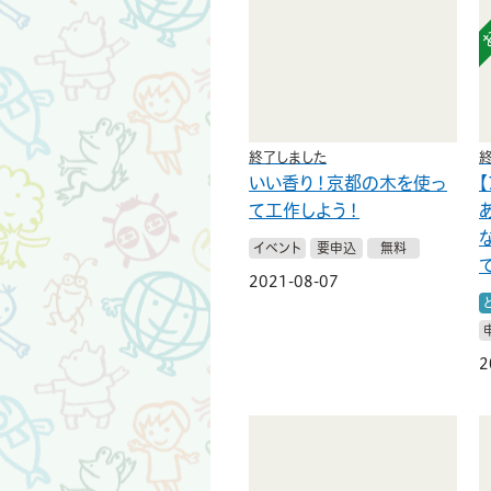
終了しました
いい香り！京都の木を使っ
【
て工作しよう！
イベント
要申込
無料
2021-08-07
2