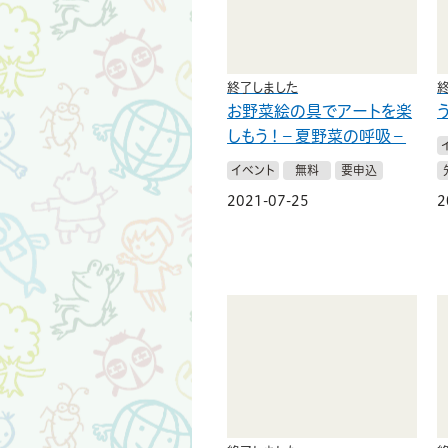
終了しました
お野菜絵の具でアートを楽
しもう！－夏野菜の呼吸－
イベント
無料
要申込
2021-07-25
2