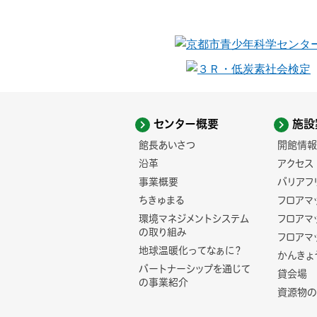
センター概要
施設
館長あいさつ
開館情報
沿革
アクセス
事業概要
バリアフ
ちきゅまる
フロアマ
環境マネジメントシステム
フロアマ
の取り組み
フロアマ
地球温暖化ってなぁに？
かんきょ
パートナーシップを通じて
貸会場
の事業紹介
資源物の