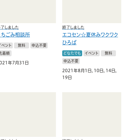
終了しました
終了しました
うちごみ相談所
エコセン☆夏休みワクワク
ひろば
イベント
無料
申込不要
先着順
どなたでも
イベント
無料
申込不要
021年7月31日
2021年8月1日，10日，14日，
19日