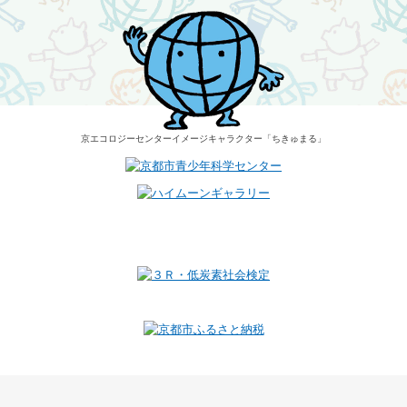
京エコロジーセンター
イメージキャラクター
「ちきゅまる」