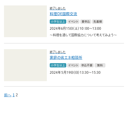
終了しました
料理DE国際交流
小学生以上
イベント
要申込
先着順
2024年6月15日（土）10：00～13:00
～料理を通して国際協力について考えてみよう～
終了しました
家庭の省エネ相談所
小学生以上
イベント
申込不要
無料
2024年５月19日（日）13:30～15:30
前へ
1
2