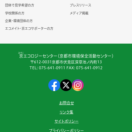
団体で見学希望の方
プレスリリース
学校関係の方
メディア掲載
企業・環境団体の方
エコメイト・京エコサポーターの方
みやこ
京
エコロジーセンター（京都市環境保全活動センター）
〒612-0031京都市伏見区深草池ノ内町13
TEL:
075-641-0911
FAX: 075-641-0912
お問合せ
リンク集
サイトポリシー
プライバシーポリシー