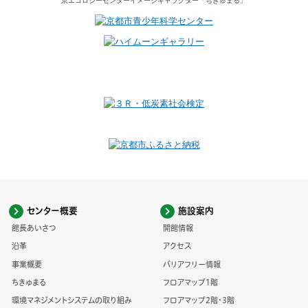
京エコロジーセンター
イメージキャラクター
「ちきゅまる」
センター概要
施設案内
館長あいさつ
開館情報
沿革
アクセス
事業概要
バリアフリー情報
ちきゅまる
フロアマップ1階
環境マネジメントシステムの取り組み
フロアマップ2階・3階