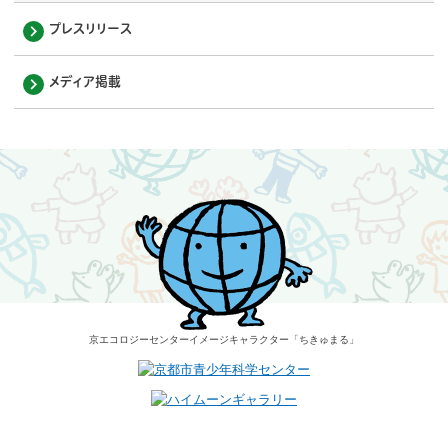
プレスリリース
メディア掲載
京エコロジーセンター
イメージキャラクター
「ちきゅまる」