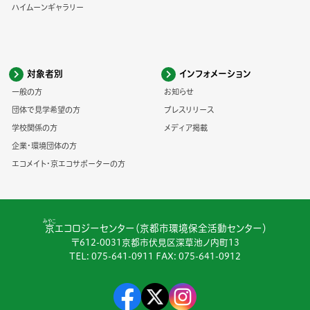
ハイムーンギャラリー
対象者別
インフォメーション
一般の方
お知らせ
団体で見学希望の方
プレスリリース
学校関係の方
メディア掲載
企業・環境団体の方
エコメイト・京エコサポーターの方
みやこ
京
エコロジーセンター（京都市環境保全活動センター）
〒612-0031京都市伏見区深草池ノ内町13
TEL:
075-641-0911
FAX: 075-641-0912