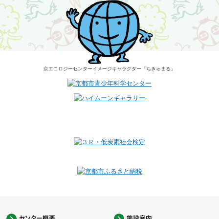
京エコロジーセンター
イメージキャラクター
「ちきゅまる」
センター概要
施設案内