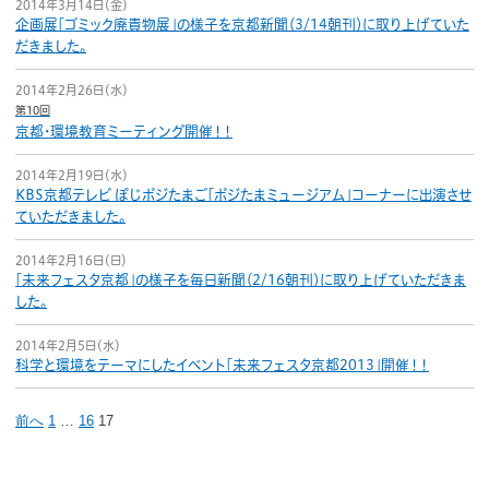
2014年3月14日（金）
企画展「ゴミック廃貴物展」の様子を京都新聞（3/14朝刊）に取り上げていた
だきました。
2014年2月26日（水）
第10回
京都・環境教育ミーティング開催！！
2014年2月19日（水）
KBS京都テレビ ぽじポジたまご「ポジたまミュージアム」コーナーに出演させ
ていただきました。
2014年2月16日（日）
「未来フェスタ京都」の様子を毎日新聞（2/16朝刊）に取り上げていただきま
した。
2014年2月5日（水）
科学と環境をテーマにしたイベント「未来フェスタ京都2013」開催！！
前へ
1
…
16
17