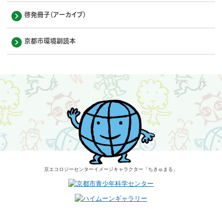
啓発冊子（アーカイブ）
京都市環境副読本
京エコロジーセンター
イメージキャラクター
「ちきゅまる」