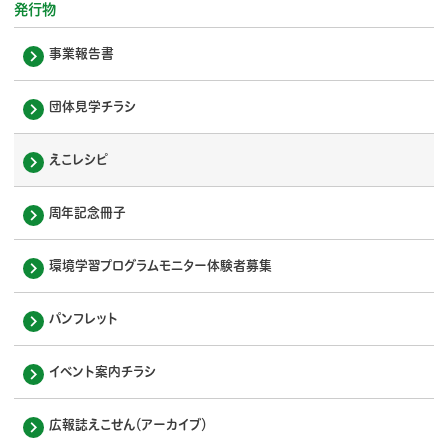
発行物
事業報告書
団体見学チラシ
えこレシピ
周年記念冊子
環境学習プログラムモニター体験者募集
パンフレット
イベント案内チラシ
広報誌えこせん（アーカイブ）