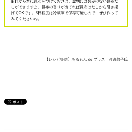
前日から水に昆布をつけておけば、翌朝には臭みのない昆布だ
しができますよ。昆布の香りが出てれば昆布はだしから引き揚
げてOKです。3日程度は冷蔵庫で保存可能なので、ぜひ作って
みてくださいね。
【レシピ提供】あるもん de プラス 渡邊敦子氏