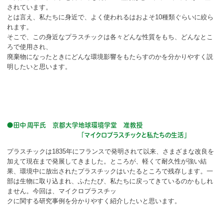
されています。
とは言え、私たちに身近で、よく使われるはおよそ10種類ぐらいに絞ら
れます。
そこで、この身近なプラスチックは各々どんな性質をもち、どんなとこ
ろで使用され、
廃棄物になったときにどんな環境影響をもたらすのかを分かりやすく説
明したいと思います。
●田中 周平氏 京都大学地球環境学堂 准教授
「マイクロプラスチックと私たちの生活」
プラスチックは1835年にフランスで発明されて以来、さまざまな改良を
加えて現在まで発展してきました。ところが、軽くて耐久性が強い結
果、環境中に放出されたプラスチックはいたるところで残存します。一
部は生物に取り込まれ、ふたたび、私たちに戻ってきているのかもしれ
ません。今回は、マイクロプラスチッ
クに関する研究事例を分かりやすく紹介したいと思います。