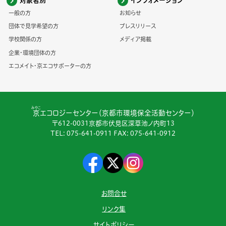
対象者別
インフォメーション
一般の方
お知らせ
団体で見学希望の方
プレスリリース
学校関係の方
メディア掲載
企業・環境団体の方
エコメイト・京エコサポーターの方
みやこ
京
エコロジーセンター（京都市環境保全活動センター）
〒612-0031京都市伏見区深草池ノ内町13
TEL:
075-641-0911
FAX: 075-641-0912
お問合せ
リンク集
サイトポリシー