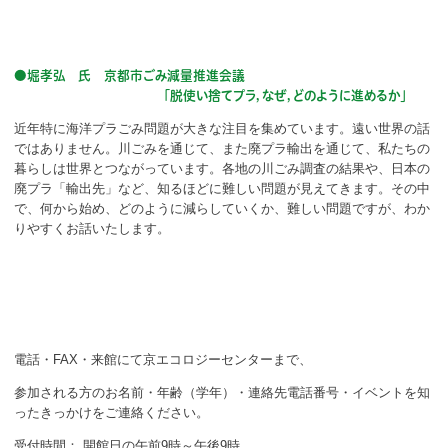
●堀孝弘 氏 京都市ごみ減量推進会議
「脱使い捨てプラ，なぜ，どのように進めるか」
近年特に海洋プラごみ問題が大きな注目を集めています。遠い世界の話
ではありません。川ごみを通じて、また廃プラ輸出を通じて、私たちの
暮らしは世界とつながっています。各地の川ごみ調査の結果や、日本の
廃プラ「輸出先」など、知るほどに難しい問題が見えてきます。その中
で、何から始め、どのように減らしていくか、難しい問題ですが、わか
りやすくお話いたします。
電話・FAX・来館にて京エコロジーセンターまで、
参加される方のお名前・年齢（学年）・連絡先電話番号・イベントを知
ったきっかけをご連絡ください。
受付時間： 開館日の午前9時～午後9時