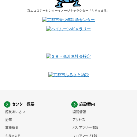
京エコロジーセンター
イメージキャラクター
「ちきゅまる」
センター概要
施設案内
館長あいさつ
開館情報
沿革
アクセス
事業概要
バリアフリー情報
ちきゅまる
フロアマップ1階