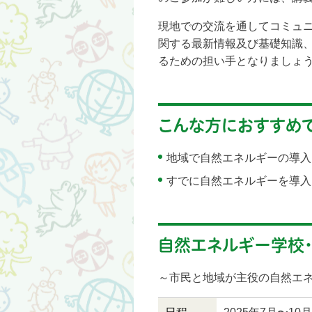
現地での交流を通してコミュ
関する最新情報及び基礎知識
るための担い手となりましょ
こんな方におすすめ
地域で自然エネルギーの導入
すでに自然エネルギーを導入
自然エネルギー学校・京
～市民と地域が主役の自然エ