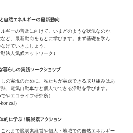
題と自然エネルギーの最新動向
ネルギーの普及に向けて、いまどのような状況なのか、
性など、最新動向をもとに学びます。まず基礎を学ん
つなげていきましょう。
活動法人気候ネットワーク）
ンな暮らしの実践ワークショップ
らしの実現のために、私たちが実践できる取り組みはあ
断熱、電気自動車など個人でできる活動を学びます。
のでやエコライフ研究所）
onzal）
具体的に学ぶ！脱炭素アクション
、これまで脱炭素経営や個人・地域での自然エネルギー