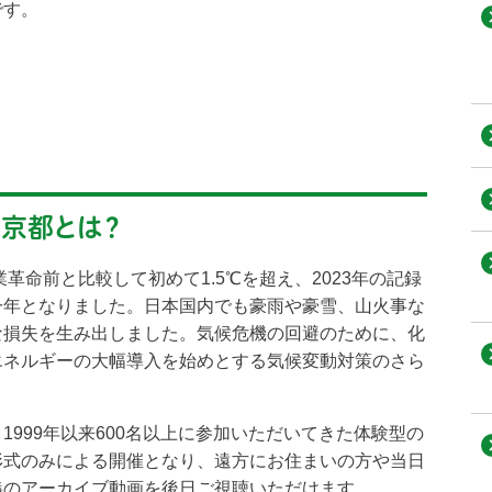
です。
・京都とは？
業革命前と比較して初めて1.5℃を超え、2023年の記録
一年となりました。日本国内でも豪雨や豪雪、山火事な
な損失を生み出しました。気候危機の回避のために、化
エネルギーの大幅導入を始めとする気候変動対策のさら
。
1999年以来600名以上に参加いただいてきた体験型の
形式のみによる開催となり、遠方にお住まいの方や当日
義のアーカイブ動画を後日ご視聴いただけます。