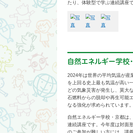
たり、体験型で学ぶ連続講座
自然エネルギー学校
2024年は世界の平均気温が産
を上回る史上最も気温が高い
どの気象災害が発生し、莫大
石燃料からの脱却や再生可能
なる強化が求められています
自然エネルギー学校・京都は、
連続講座です。今年度は対面
のご参加が難しい方には、講