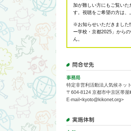
加が難しい方にもご覧いた
す。視聴をご希望の方は、
※お知らせいただきました
ー学校・京都2025」から
ん。
問合せ先
事務局
特定非営利活動法人気候ネット
〒604-8124 京都市中京区帯
E-mail<kyoto@kikonet.org>
実施体制