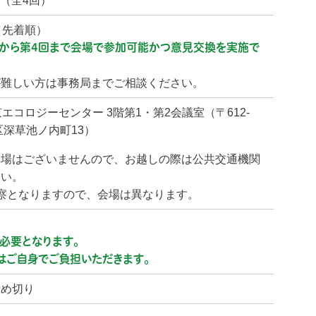
月（全4回）
（先着順）
回から第4回まで会場で参加可能かつ意見交換を実施で
が難しい方は事務局までご相談ください。
エコロジーセンター 3階第1・第2会議室（〒612-
区深草池ノ内町13）
車場はございませんので、お越しの際は公共交通機関
さい。
察となりますので、会場は異なります。
必要となります。
はご自身でご負担いただきます。
締め切り