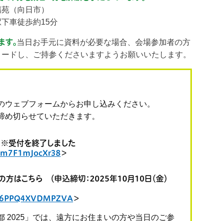
陽苑（向日市）
下車徒歩約15分
ます。
当日お手元に資料が必要な場合、会場参加者の方
ロードし、ご持参くださいますようお願いいたします。
のウェブフォームからお申し込みください。
締め切らせていただきます。
 ※受付を終了しました
gB4m7F1mJocXr38
＞
方はこちら （申込締切：2025年10月10日（金）
JWP6PPQ4XVDMPZVA
＞
 2025」では、遠方にお住まいの方や当日のご参