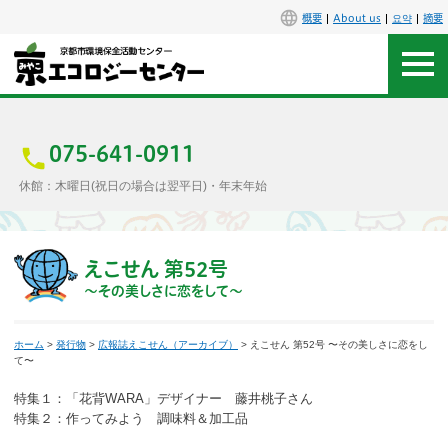
概要
About us
요약
摘要
アクセス
お問合せ
075-641-0911
休館：木曜日(祝日の場合は翌平日)・年末年始
センター概要
施設案内
えこせん 第52号
〜その美しさに恋をして〜
エコセンで楽しもう
ホーム
>
発行物
>
広報誌えこせん（アーカイブ）
> えこせん 第52号 〜その美しさに恋をし
イベント
て〜
特集１：「花背WARA」デザイナー 藤井桃子さん
講座
特集２：作ってみよう 調味料＆加工品