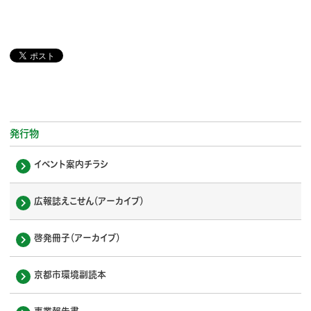
発行物
イベント案内チラシ
広報誌えこせん（アーカイブ）
啓発冊子（アーカイブ）
京都市環境副読本