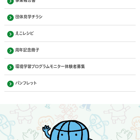
事業報告書
団体見学チラシ
えこレシピ
周年記念冊子
環境学習プログラムモニター体験者募集
パンフレット