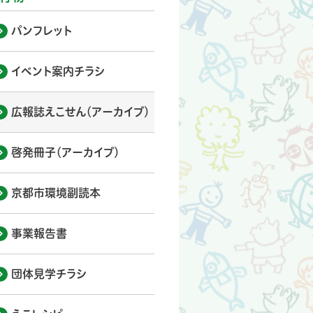
パンフレット
イベント案内チラシ
広報誌えこせん（アーカイブ）
啓発冊子（アーカイブ）
京都市環境副読本
事業報告書
団体見学チラシ