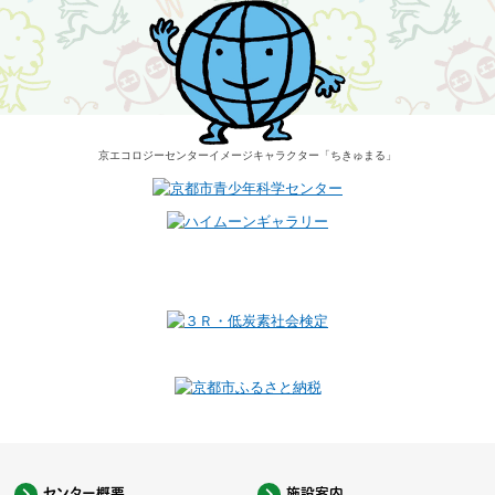
京エコロジーセンター
イメージキャラクター
「ちきゅまる」
センター概要
施設案内