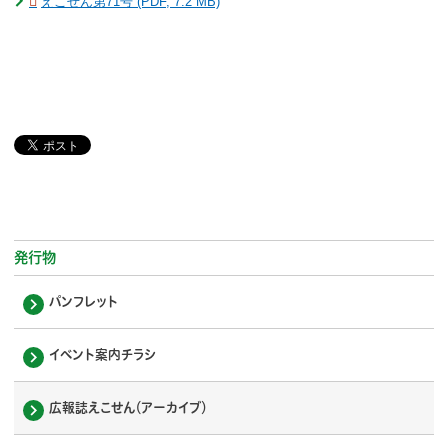
えこせん第71号 (PDF, 7.2 MB)
発行物
パンフレット
イベント案内チラシ
広報誌えこせん（アーカイブ）