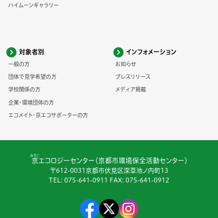
ハイムーンギャラリー
対象者別
インフォメーション
一般の方
お知らせ
団体で見学希望の方
プレスリリース
学校関係の方
メディア掲載
企業・環境団体の方
エコメイト・京エコサポーターの方
みやこ
京
エコロジーセンター（京都市環境保全活動センター）
〒612-0031京都市伏見区深草池ノ内町13
TEL:
075-641-0911
FAX: 075-641-0912