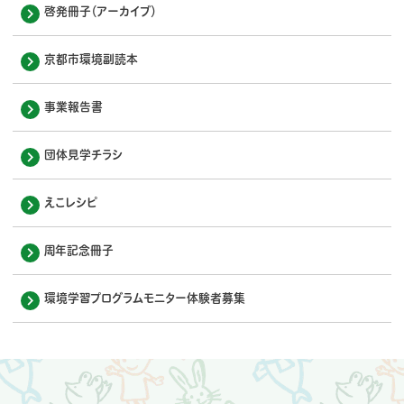
啓発冊子（アーカイブ）
京都市環境副読本
事業報告書
団体見学チラシ
えこレシピ
周年記念冊子
環境学習プログラムモニター体験者募集