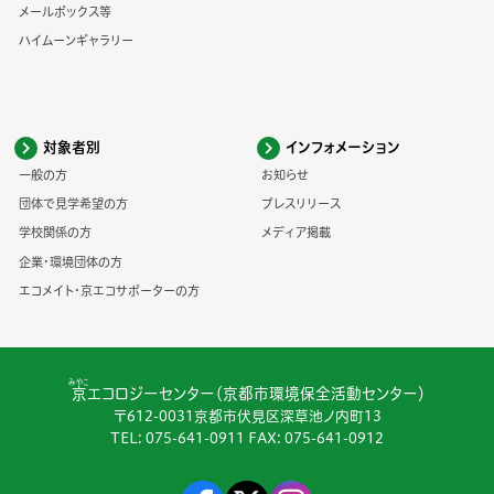
メールボックス等
ハイムーンギャラリー
対象者別
インフォメーション
一般の方
お知らせ
団体で見学希望の方
プレスリリース
学校関係の方
メディア掲載
企業・環境団体の方
エコメイト・京エコサポーターの方
みやこ
京
エコロジーセンター（京都市環境保全活動センター）
〒612-0031京都市伏見区深草池ノ内町13
TEL:
075-641-0911
FAX: 075-641-0912