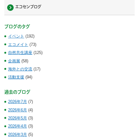
エコセンブログ
ブログのタグ
イベント
(192)
エコメイト
(73)
自然共生講座
(125)
企画展
(58)
海外との交流
(17)
活動支援
(94)
過去のブログ
2026年7月
(7)
2026年6月
(4)
2026年5月
(3)
2026年4月
(3)
2026年3月
(5)