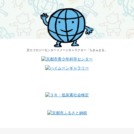
京エコロジーセンター
イメージキャラクター
「ちきゅまる」