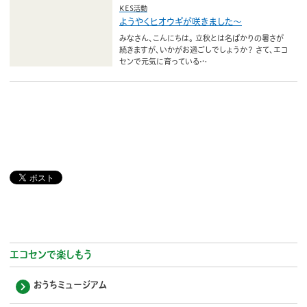
KES活動
ようやくヒオウギが咲きました〜
みなさん、こんにちは。 立秋とは名ばかりの暑さが
続きますが、いかがお過ごしでしょうか？ さて、エコ
センで元気に育っている…
エコセンで楽しもう
おうちミュージアム