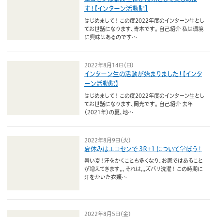
す！【インターン活動記】
はじめまして！ この度2022年度のインターン生とし
てお世話になります、青木です。 自己紹介 私は環境
に興味はあるのです…
2022年8月14日（日）
インターン生の活動が始まりました！【インタ
ーン活動記】
はじめまして！ この度2022年度のインターン生とし
てお世話になります、岡光です。 自己紹介 去年
（2021年）の夏、地…
2022年8月9日（火）
夏休みはエコセンで 3R+1 について学ぼう！
暑い夏！汗をかくことも多くなり、お家ではあること
が増えてきます,,, それは,,,ズバリ洗濯！ この時期に
汗をかいた衣類…
2022年8月5日（金）