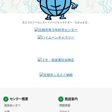
京エコロジーセンター
イメージキャラクター
「ちきゅまる」
センター概要
施設案内
館長あいさつ
開館情報
沿革
アクセス