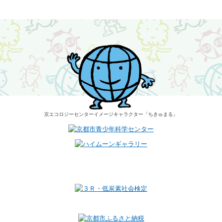
京エコロジーセンター
イメージキャラクター
「ちきゅまる」