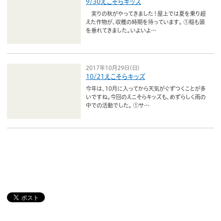
9/30えこそらキッズ
実りの秋がやってきました！屋上では夏を乗り超
えた作物が、収穫の時期を待っています。 ①稲も頭
を垂れてきました。いよいよ…
2017年10月29日（日）
10/21えこそらキッズ
今年は、10月に入ってから天気がぐずつくことが多
いですね。今回のえこそらキッズも、めずらしく雨の
中での活動でした。 ①サ…