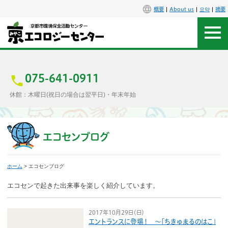
概要
About us
요약
摘要
アクセス
お問合せ
075-641-0911
休館：木曜日(祝日の場合は翌平日)・年末年始
センター概要
施設案内
エコセンブログ
エコセンで楽しもう
ホーム
> エコセンブログ
イベント
エコセンで起きた出来事を楽しく紹介しています。
講座
2017年10月29日（日）
エントランスに登場！
〜「ちきゅまるのはこ」