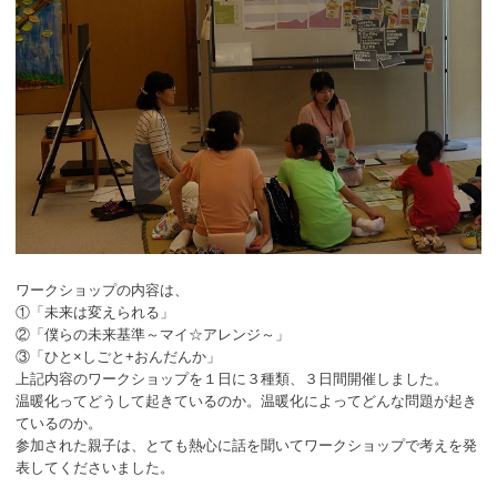
ワークショップの内容は、
①「未来は変えられる」
②「僕らの未来基準～マイ☆アレンジ～」
③「ひと×しごと+おんだんか」
上記内容のワークショップを１日に３種類、３日間開催しました。
温暖化ってどうして起きているのか。温暖化によってどんな問題が起き
ているのか。
参加された親子は、とても熱心に話を聞いてワークショップで考えを発
表してくださいました。