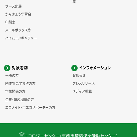
集
ブース出展
かんきょう学習会
印刷室
メールボックス等
ハイムーンギャラリー
対象者別
インフォメーション
一般の方
お知らせ
団体で見学希望の方
プレスリリース
学校関係の方
メディア掲載
企業・環境団体の方
エコメイト・京エコサポーターの方
みやこ
京
エコロジーセンター（京都市環境保全活動センター）