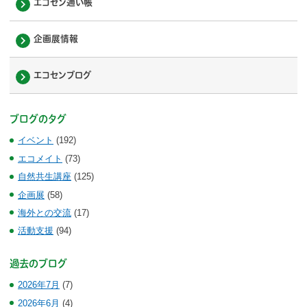
エコセン通い帳
企画展情報
エコセンブログ
ブログのタグ
イベント
(192)
エコメイト
(73)
自然共生講座
(125)
企画展
(58)
海外との交流
(17)
活動支援
(94)
過去のブログ
2026年7月
(7)
2026年6月
(4)