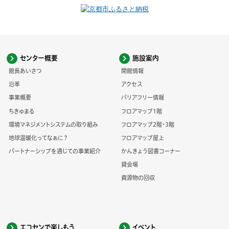
センター概要
施設案内
館長あいさつ
開館情報
沿革
アクセス
事業概要
バリアフリー情報
ちきゅまる
フロアマップ1階
環境マネジメントシステムの取り組み
フロアマップ2階・3階
地球温暖化ってなぁに？
フロアマップ屋上
パートナーシップを通じての事業紹介
かんきょう図書コーナー
貸会場
資源物の回収
エコセンで楽しもう
イベント