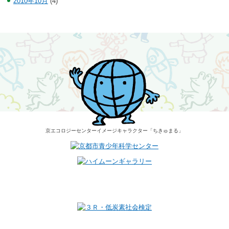
2010年10月
(4)
京エコロジーセンター
イメージキャラクター
「ちきゅまる」