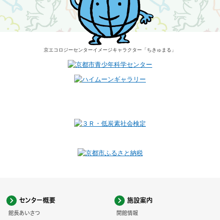
京エコロジーセンター
イメージキャラクター
「ちきゅまる」
センター概要
施設案内
館長あいさつ
開館情報