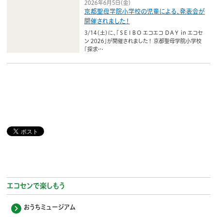
2026年6月5日（金）
京都聖母学院小学校の児童による、発表会が
開催されました！
3/14(土)に、「ＳＥＩＢＯ エコエコ ＤＡＹ in エコセ
ン 2026」が開催されました！ 京都聖母学院小学校
「探求…
エコセンで楽しもう
おうちミュージアム