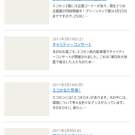
エコセン２階には企画コーナーがあり、 現在３つの
企画展が同時開催中！ グリーンマップ展は3月25日
までですので、25日に…
2011年3月19日（土）
チャリティーコンサート
本日のお昼ごろ、エコセン前の駐車場でチャリティ
ーコンサートが開催されました。 これは「東日本大地
震で被災した人たちのため…
2011年3月14日（月）
エコかるた登場！
エコセンには「エコＢＯＸ」があります。 その中には、
環境について考える色々なグッズが入っています。
そのＢＯＸに、新たに…
2011年3月9日（水）