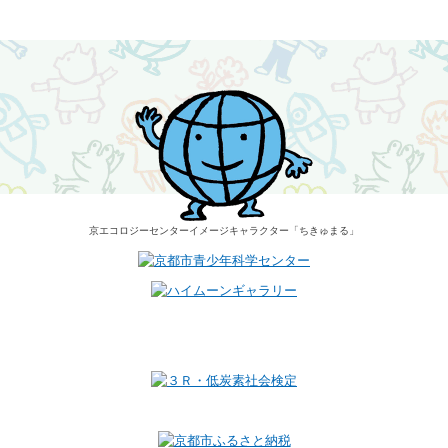
京エコロジーセンター
イメージキャラクター
「ちきゅまる」