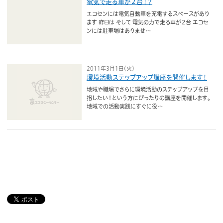
電気で走る車が２台！？
エコセンには電気自動車を充電するスペースがあり
ます 昨日は そして 電気の力で走る車が２台 エコセ
ンには駐車場はありませ…
2011年3月1日（火）
環境活動ステップアップ講座を開催します！
地域や職場でさらに環境活動のステップアップを目
指したい！という方にぴったりの講座を開催します。
地域での活動実践にすぐに役…