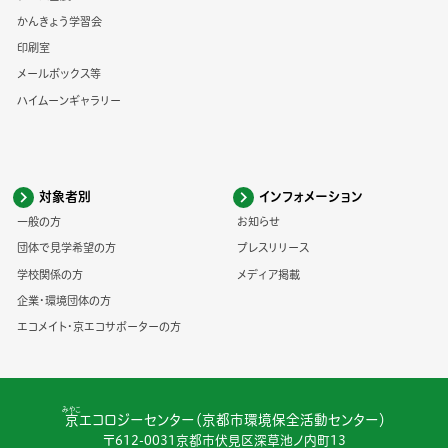
かんきょう学習会
印刷室
メールボックス等
ハイムーンギャラリー
対象者別
インフォメーション
一般の方
お知らせ
団体で見学希望の方
プレスリリース
学校関係の方
メディア掲載
企業・環境団体の方
エコメイト・京エコサポーターの方
みやこ
京
エコロジーセンター（京都市環境保全活動センター）
〒612-0031京都市伏見区深草池ノ内町13