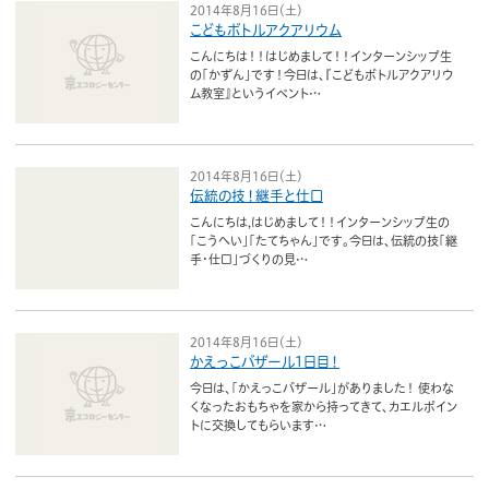
2014年8月16日（土）
こどもボトルアクアリウム
こんにちは！！はじめまして！！インターンシップ生
の「かずん」です！今日は、『こどもボトルアクアリウ
ム教室』というイベント…
2014年8月16日（土）
伝統の技！継手と仕口
こんにちは,はじめまして！！インターンシップ生の
「こうへい」「たてちゃん」です。今日は、伝統の技「継
手・仕口」づくりの見…
2014年8月16日（土）
かえっこバザール1日目！
今日は、「かえっこバザール」がありました！ 使わな
くなったおもちゃを家から持ってきて、カエルポイン
トに交換してもらいます…