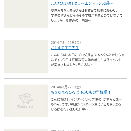
こんなんいました。
〜エントランス編〜
夏休みちきゅまるひろばも昨日で無事に終わり、 小
学生の皆さんはそろそろ学校が始まるのではないで
しょうか。 夏休みの自由研…
2014年8月22日（金）
おしえてエコ先生
こんにちは、本日のブログ担当はあっくんとたけちゃ
んです。今日は京都教育大学の学生によるイベント
が実施されました。その名は…
2014年8月22日（金）
ちきゅまるひろば!!のりもの学校編!!
こんにちは！！インターンシップ生の「かずんとまー
ちゃん」です。今日はインターン生によるちきゅまる
ひろばを行いました!!今…