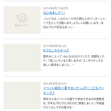
2014年8月11日（月）
はじめまして！！
こんにちは、これから一か月の間九人がインターンシ
ップ生として活動します。よろしくお願いします。 本
日のブログ担当はあっく…
2014年8月5日（火）
8/2えこそらキッズ
夏休みに入って、みんなお出かけしたり、宿題をした
り！？楽しんでいると思いますが、えこそらキッズも
楽しい藍染をしました。 …
2014年8月5日（火）
イベント報告☆夏やさいたっぷり！こどもクッ
キング♪
例年大人気イベントの親子で参加できるお料理教室
を、今年も7月27日、8月3日に開催しました！写真盛
りだくさんでその様子を…