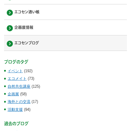
エコセン通い帳
企画展情報
エコセンブログ
ブログのタグ
イベント
(192)
エコメイト
(73)
自然共生講座
(125)
企画展
(58)
海外との交流
(17)
活動支援
(94)
過去のブログ