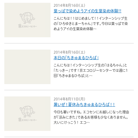
2014年8月16日（土）
葉っぱで染めようアイの生葉染め体験!!
こんにちは！！はじめまして！！インターンシップ生
の「ひろゆきとまーちゃん」です。今日は葉っぱで染
めようアイの生葉染め体験…
2014年8月16日（土）
本日の「ちきゅまるひろば」
こんにちは！インターンシップ生の「はるちゃん」と
「たっきー」です！京エコロジーセンターでは週に1
回「ちきゅまるひろば」と…
2014年8月11日（月）
暑いぜ！夏休みちきゅまるひろば！！
今日も暑いですね。 エコセンにお越しになった理由
が「涼みにきた」であるお客様も少なくありません。
大いにけっこう！ エコ…