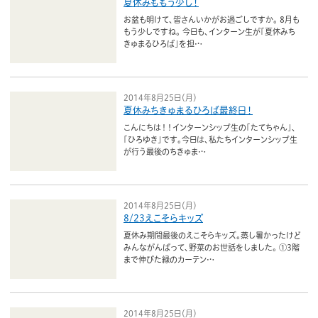
夏休みももう少し！
お盆も明けて、皆さんいかがお過ごしですか。 8月も
もう少しですね。 今日も、インターン生が「夏休みち
きゅまるひろば」を担…
2014年8月25日（月）
夏休みちきゅまるひろば最終日！
こんにちは！！インターンシップ生の「たてちゃん」、
「ひろゆき」です。今日は、私たちインターンシップ生
が行う最後のちきゅま…
2014年8月25日（月）
8/23えこそらキッズ
夏休み期間最後のえこそらキッズ。蒸し暑かったけど
みんながんばって、野菜のお世話をしました。 ①3階
まで伸びた緑のカーテン…
2014年8月25日（月）