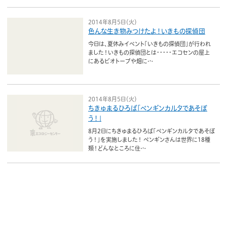
2014年8月5日（火）
色んな生き物みつけたよ！いきもの探偵団
今日は、夏休みイベント「いきもの探偵団」が行われ
ました！いきもの探偵団とは・・・・・エコセンの屋上
にあるビオトープや畑に…
2014年8月5日（火）
ちきゅまるひろば「ペンギンカルタであそぼ
う！」
8月2日にちきゅまるひろば「ペンギンカルタであそぼ
う！」を実施しました！ ペンギンさんは世界に18種
類！どんなところに住…