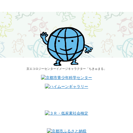
京エコロジーセンター
イメージキャラクター
「ちきゅまる」