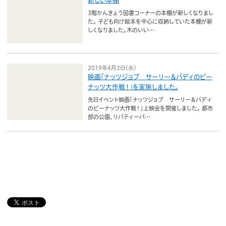
新しい本棚
3階かんきょう図書コーナーの本棚が新しくなりまし
た。 子ども向け絵本を中心に収納していた本棚が新
しくなりました。木のいい…
2019年4月3日（水）
映画「ナッツジョブ サーリー＆バディのピー
ナッツ大作戦！」を実施しました。
先日イベント映画「ナッツジョブ サーリー＆バディ
のピーナッツ大作戦！」上映会を開催しました。 都市
部の公園、リバティーパ…