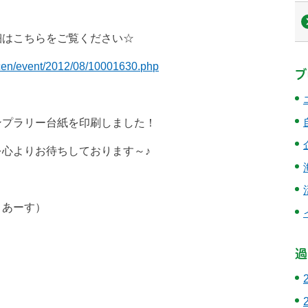
細はこちらをご覧ください☆
ocen/event/2012/08/10001630.php
ブ
ンプラリー台紙を印刷しました！
心よりお待ちしております～♪
 あーす）
過