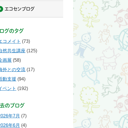
エコセンブログ
ログのタグ
エコメイト
(73)
自然共生講座
(125)
企画展
(58)
海外との交流
(17)
活動支援
(94)
イベント
(192)
去のブログ
2026年7月
(7)
2026年6月
(4)