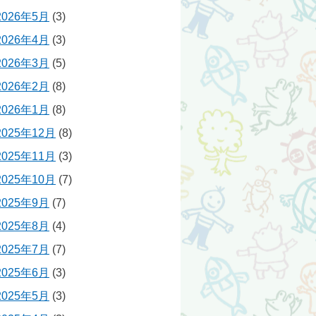
2026年5月
(3)
2026年4月
(3)
2026年3月
(5)
2026年2月
(8)
2026年1月
(8)
2025年12月
(8)
2025年11月
(3)
2025年10月
(7)
2025年9月
(7)
2025年8月
(4)
2025年7月
(7)
2025年6月
(3)
2025年5月
(3)