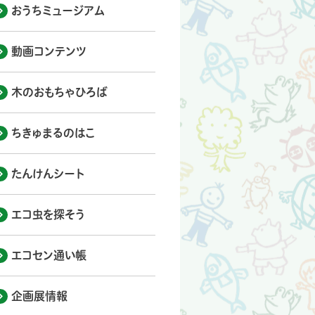
おうちミュージアム
動画コンテンツ
木のおもちゃひろば
ちきゅまるのはこ
たんけんシート
エコ虫を探そう
エコセン通い帳
企画展情報