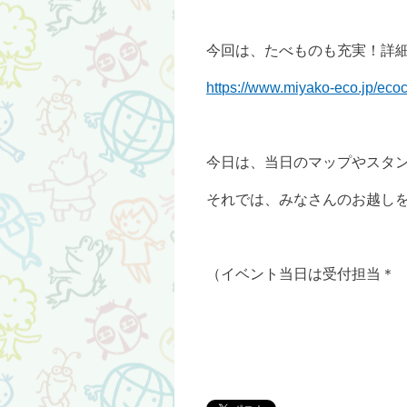
今回は、たべものも充実！詳
https://www.miyako-eco.jp/ec
今日は、当日のマップやスタ
それでは、みなさんのお越しを
（イベント当日は受付担当＊