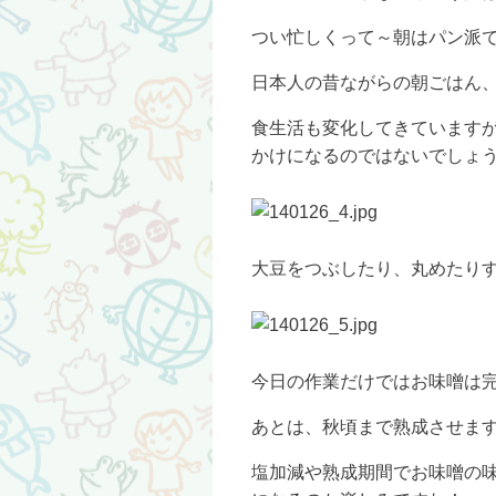
つい忙しくって～朝はパン派
日本人の昔ながらの朝ごはん
食生活も変化してきています
かけになるのではないでしょ
大豆をつぶしたり、丸めたりす
今日の作業だけではお味噌は
あとは、秋頃まで熟成させま
塩加減や熟成期間でお味噌の味