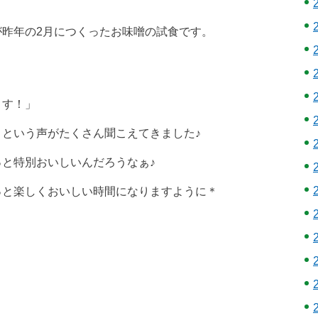
が昨年の2月につくったお味噌の試食です。
～す！」
という声がたくさん聞こえてきました♪
と特別おいしいんだろうなぁ♪
っと楽しくおいしい時間になりますように＊