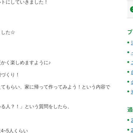
ルトにしていきました！
ブ
ました☆
かく楽しめますように♪
噌づくり！
えてもらい、家に帰って作ってみよう！という内容で
いる人？！」という質問をしたら、
過
、
4~5人くらい