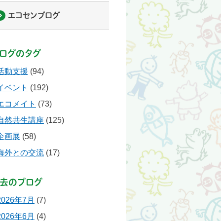
エコセンブログ
ログのタグ
活動支援
(94)
イベント
(192)
エコメイト
(73)
自然共生講座
(125)
企画展
(58)
海外との交流
(17)
去のブログ
2026年7月
(7)
2026年6月
(4)