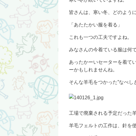
皆さんは、寒い冬、どのよう
「あたたかい服を着る」
これも一つの工夫ですよね。
みなさんの今着ている服は何
あったかーいセーターを着てい
ーかもしれませんね。
そんな羊毛をつかった”なべし
工場で廃棄される予定だった
羊毛フェルトの工作は、針を