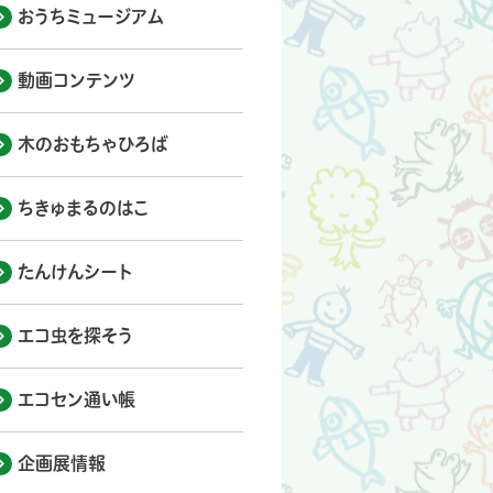
おうちミュージアム
動画コンテンツ
木のおもちゃひろば
ちきゅまるのはこ
たんけんシート
エコ虫を探そう
エコセン通い帳
企画展情報