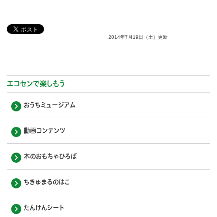
2014年7月19日（土）更新
エコセンで楽しもう
おうちミュージアム
動画コンテンツ
木のおもちゃひろば
ちきゅまるのはこ
たんけんシート