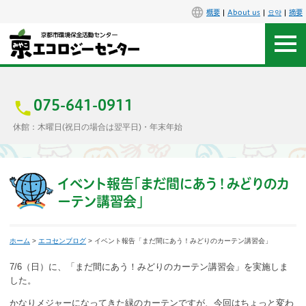
概要
About us
요약
摘要
アクセス
お問合せ
075-641-0911
休館：木曜日(祝日の場合は翌平日)・年末年始
センター概要
施設案内
イベント報告「まだ間にあう！みどりのカ
ーテン講習会」
エコセンで楽しもう
ホーム
>
エコセンブログ
> イベント報告「まだ間にあう！みどりのカーテン講習会」
イベント
7/6（日）に、「まだ間にあう！みどりのカーテン講習会」を実施しま
講座
した。
かなりメジャーになってきた緑のカーテンですが、今回はちょっと変わ