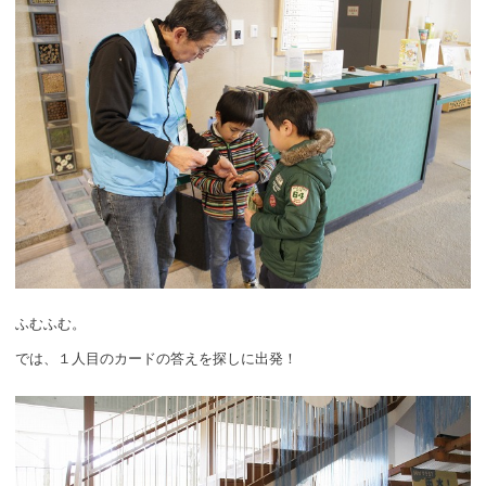
ふむふむ。
では、１人目のカードの答えを探しに出発！