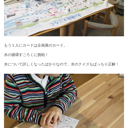
もう１人にカードは企画展のカード。
水の循環すごろくに挑戦！
水について詳しくなったばかりなので、水のクイズもばっちり正解！