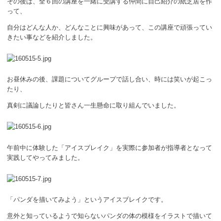
その後は、全６回の講座を一緒に受講する仲間に自己紹介の紙芝居を作
って、
自分はどんな人か、どんなことに興味があって、この講座で頑張ってい
きたい事などを紹介しました。
お昼休みの後、課題についてグループで話し合い、時には笑いが起こっ
たり、
真剣に議論したりと皆さん一生懸命に取り組んでいました。
午前中に体験した「アイスブレイク」を実際に参加者が指導者となって
実践してやってみました。
「パンダを描いてみよう」というアイスブレイクです。
意外と知っているようで知らないパンダの体の模様をイラストで描いて