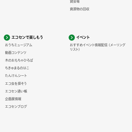
貸会場
資源物の回収
エコセンで楽しもう
イベント
おうちミュージアム
おすすめイベント情報配信 (メーリング
リスト)
動画コンテンツ
木のおもちゃひろば
ちきゅまるのはこ
たんけんシート
エコ虫を探そう
エコセン通い帳
企画展情報
エコセンブログ