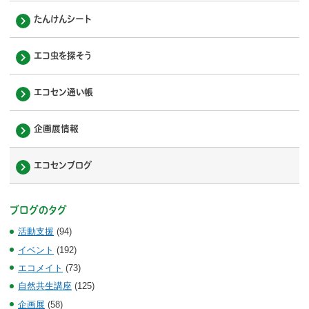
たんけんシート
エコ虫を探そう
エコセン通い帳
企画展情報
エコセンブログ
ブログのタグ
活動支援
(94)
イベント
(192)
エコメイト
(73)
自然共生講座
(125)
企画展
(58)