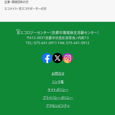
企業・環境団体の方
エコメイト・京エコサポーターの方
みやこ
京
エコロジーセンター（京都市環境保全活動センター）
〒612-0031京都市伏見区深草池ノ内町13
TEL:
075-641-0911
FAX: 075-641-0912
お問合せ
リンク集
サイトポリシー
プライバシーポリシー
アクセシビリティ