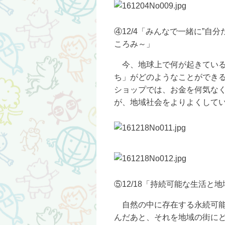
④12/4「みんなで一緒に”自
ころみ～」
今、地球上で何が起きている
ち」がどのようなことができ
ショップでは、お金を何気な
が、地域社会をよりよくして
⑤12/18「持続可能な生活と
自然の中に存在する永続可能
んだあと、それを地域の街に