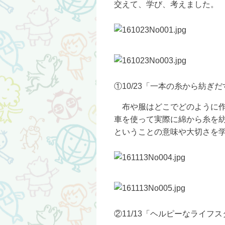
交えて、学び、考えました。
①10/23「一本の糸から紡
布や服はどこでどのように作
車を使って実際に綿から糸を
ということの意味や大切さを
②11/13「ヘルピーなライ