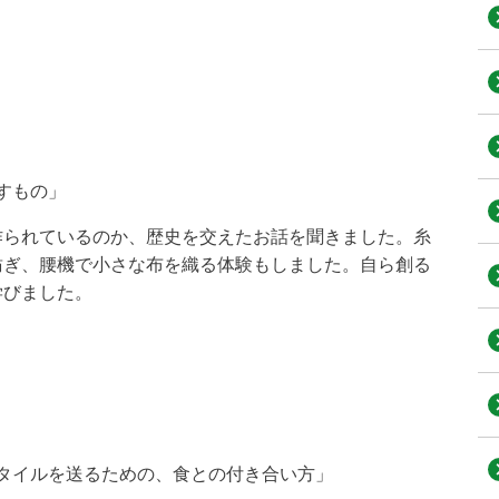
ぎだすもの」
られているのか、歴史を交えたお話を聞きました。糸
紡ぎ、腰機で小さな布を織る体験もしました。自ら創る
学びました。
フスタイルを送るための、食との付き合い方」