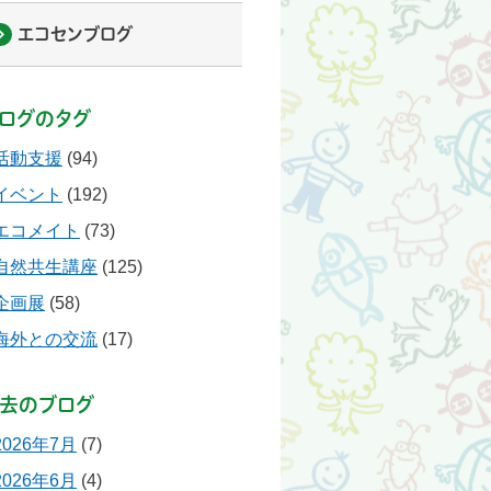
エコセンブログ
ログのタグ
活動支援
(94)
イベント
(192)
エコメイト
(73)
自然共生講座
(125)
企画展
(58)
海外との交流
(17)
去のブログ
2026年7月
(7)
2026年6月
(4)