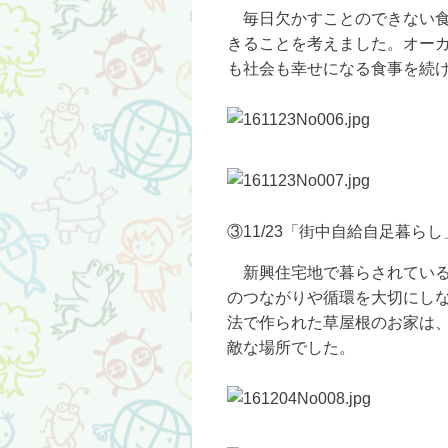
毎日欠かすことのできない食
きることを考えました。オー
も社会も幸せになる食事を続
③11/23「街中自給自足暮らし
新興住宅地で暮らされている
のつながりや循環を大切にし
法で作られた草屋根のお家は
敵な場所でした。