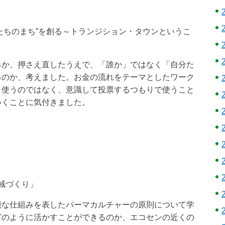
分たちのまち”を創る～トランジション・タウンというこ
か、押さえ直したうえで、「誰か」ではなく「自分た
るのか、考えました。お金の流れをテーマとしたワーク
く使うのではなく、意識して投票するつもりで使うこと
いくことに気付きました。
地域づくり」
な仕組みを表したパーマカルチャーの原則について学
どのように活かすことができるのか、エコセンの近くの