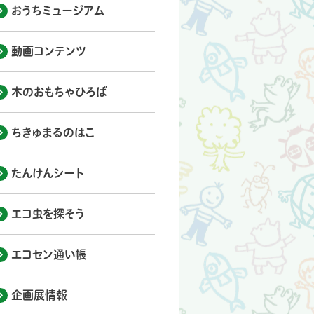
おうちミュージアム
動画コンテンツ
木のおもちゃひろば
ちきゅまるのはこ
たんけんシート
エコ虫を探そう
エコセン通い帳
企画展情報