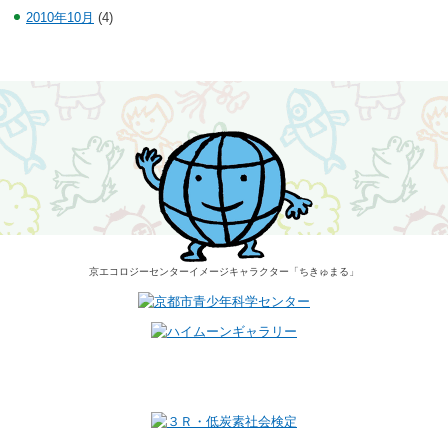
2010年10月
(4)
京エコロジーセンター
イメージキャラクター
「ちきゅまる」