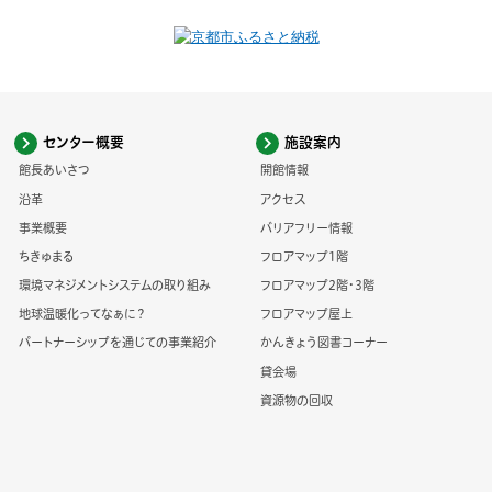
センター概要
施設案内
館長あいさつ
開館情報
沿革
アクセス
事業概要
バリアフリー情報
ちきゅまる
フロアマップ1階
環境マネジメントシステムの取り組み
フロアマップ2階・3階
地球温暖化ってなぁに？
フロアマップ屋上
パートナーシップを通じての事業紹介
かんきょう図書コーナー
貸会場
資源物の回収