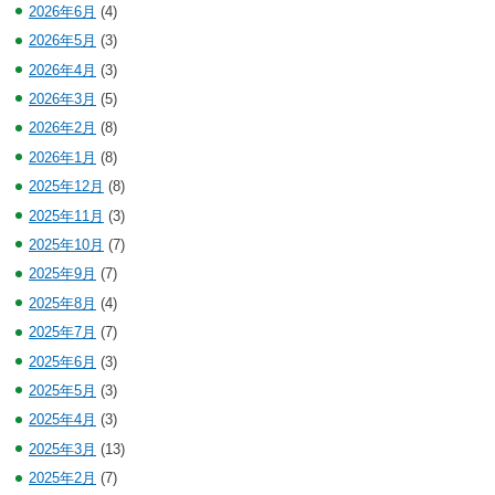
2026年6月
(4)
2026年5月
(3)
2026年4月
(3)
2026年3月
(5)
2026年2月
(8)
2026年1月
(8)
2025年12月
(8)
2025年11月
(3)
2025年10月
(7)
2025年9月
(7)
2025年8月
(4)
2025年7月
(7)
2025年6月
(3)
2025年5月
(3)
2025年4月
(3)
2025年3月
(13)
2025年2月
(7)