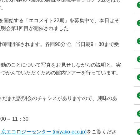
す。
を開始する「エコメイト22期」を募集中で、本日はそ
明会第1回目が開催されました
計8回開催されます。各回90分で、当日朝9：30まで受
活動のことについて写真をお見せしながらの説明と、実
をつかんでいただくための館内ツアーを行っています。
、まだまだ説明会のチャンスがありますので、興味のあ
0～ 11：30
エコロジーセンター (miyako-eco.jp)
をご覧くださ