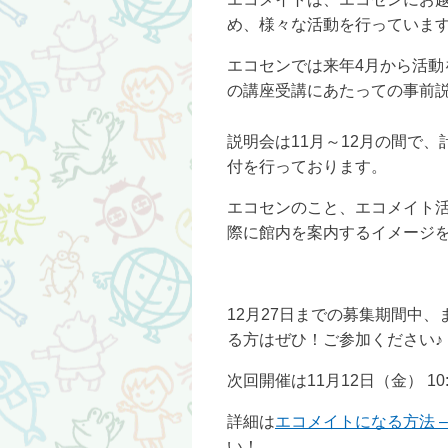
め、様々な活動を行っていま
エコセンでは来年4月から活動
の講座受講にあたっての事前説
説明会は11月～12月の間で、
付を行っております。
エコセンのこと、エコメイト
際に館内を案内するイメージ
12月27日までの募集期間中
る方はぜひ！ご参加ください♪
次回開催は11月12日（金） 10:0
詳細は
エコメイトになる方法 – 京
い！