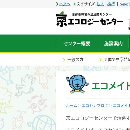
本文へ
文字サイズ
拡大
標準
Selec
センター概要
施設案内
一般の方
団体で見学希
エコメイ
ホーム
>
エコセンブログ
>
エコメイ
京エコロジーセンターで活躍
エコメイトは、エコセンにお