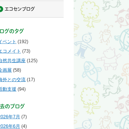
エコセンブログ
ログのタグ
イベント
(192)
エコメイト
(73)
自然共生講座
(125)
企画展
(58)
海外との交流
(17)
活動支援
(94)
去のブログ
2026年7月
(7)
2026年6月
(4)