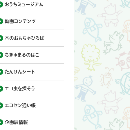
おうちミュージアム
動画コンテンツ
木のおもちゃひろば
ちきゅまるのはこ
たんけんシート
エコ虫を探そう
エコセン通い帳
企画展情報