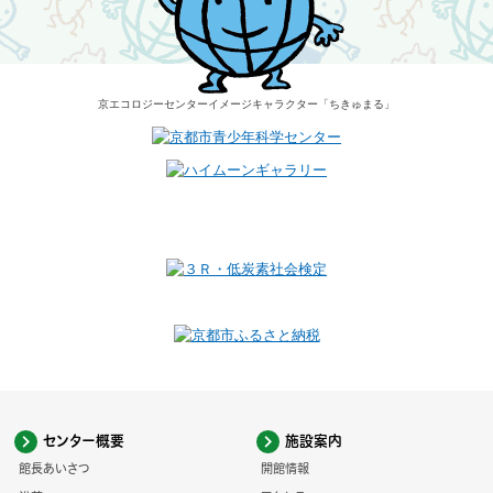
京エコロジーセンター
イメージキャラクター
「ちきゅまる」
センター概要
施設案内
館長あいさつ
開館情報