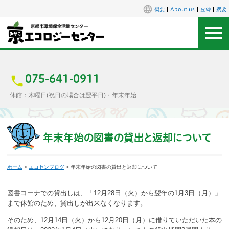
概要
About us
요약
摘要
アクセス
お問合せ
075-641-0911
休館：木曜日(祝日の場合は翌平日)・年末年始
センター概要
施設案内
年末年始の図書の貸出と返却について
エコセンで楽しもう
ホーム
>
エコセンブログ
> 年末年始の図書の貸出と返却について
イベント
図書コーナでの貸出しは、「12月28日（火）から翌年の1月3日（月）」
まで休館のため、貸出しが出来なくなります。
講座
そのため、12月14日（火）から12月20日（月）に借りていただいた本の