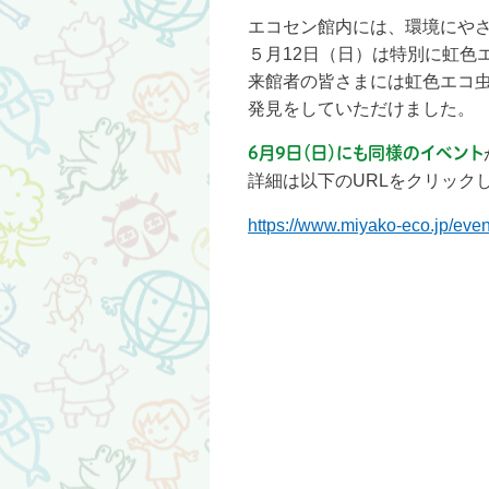
エコセン館内には、環境にや
５月12日（日）は特別に虹色
来館者の皆さまには虹色エコ
発見をしていただけました。
6月9日（日）にも同様のイベント
詳細は以下のURLをクリック
https://www.miyako-eco.jp/even