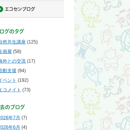
エコセンブログ
ログのタグ
自然共生講座
(125)
企画展
(58)
海外との交流
(17)
活動支援
(94)
イベント
(192)
エコメイト
(73)
去のブログ
2026年7月
(7)
2026年6月
(4)