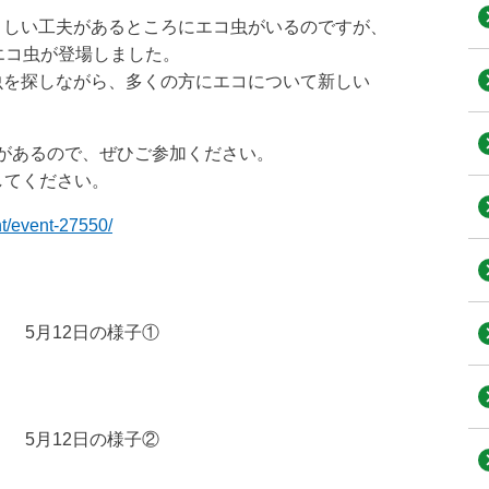
さしい工夫があるところにエコ虫がいるのですが、
エコ虫が登場しました。
虫を探しながら、多くの方にエコについて新しい
があるので、ぜひご参加ください。
してください。
t/event-27550/
5月12日の様子①
5月12日の様子②