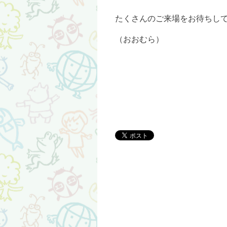
たくさんのご来場をお待ちし
（おおむら）