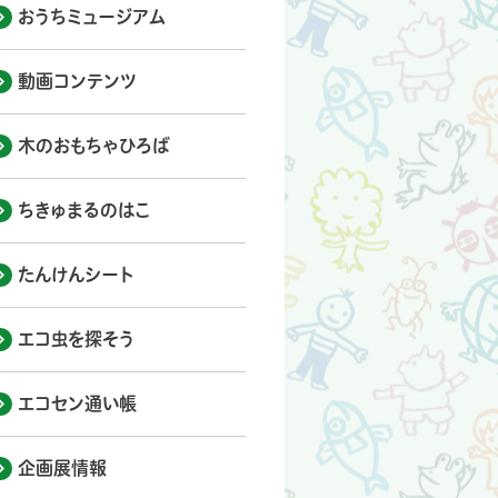
おうちミュージアム
動画コンテンツ
木のおもちゃひろば
ちきゅまるのはこ
たんけんシート
エコ虫を探そう
エコセン通い帳
企画展情報